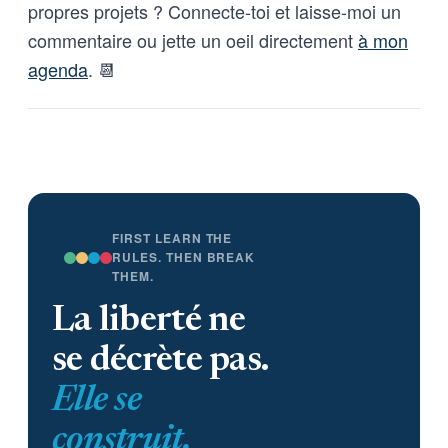
propres projets ? Connecte-toi et laisse-moi un
commentaire ou jette un oeil directement
à mon
agenda
. 📆
FIRST LEARN THE
RULES. THEN BREAK
THEM.
La liberté ne
se décrète pas.
Elle se
construit.