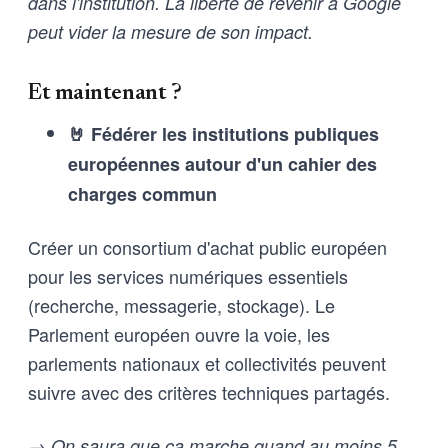
dans l'institution. La liberté de revenir à Google
peut vider la mesure de son impact.
Et maintenant ?
🤘 Fédérer les institutions publiques
européennes autour d'un cahier des
charges commun
Créer un consortium d'achat public européen
pour les services numériques essentiels
(recherche, messagerie, stockage). Le
Parlement européen ouvre la voie, les
parlements nationaux et collectivités peuvent
suivre avec des critères techniques partagés.
→ On saura que ça marche quand au moins 5