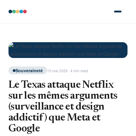
Souveraineté
15 mai 2026 · 4 min read
Le Texas attaque Netflix
sur les mêmes arguments
(surveillance et design
addictif) que Meta et
Google