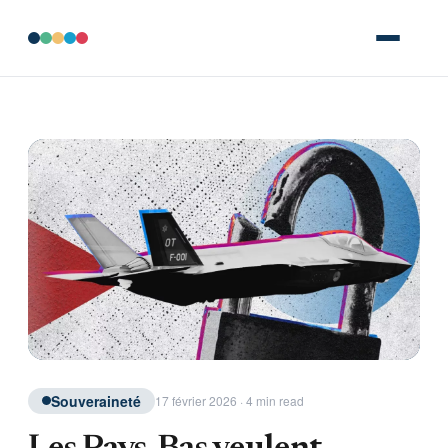
Souveraineté
17 février 2026 · 4 min read