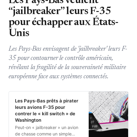
Les Pays-Bas veulent
“jailbreaker” leurs F-35
pour échapper aux États-
Unis
Les Pays-Bas envisagent de 'jailbreaker' leurs F-
35 pour contourner le contrôle américain,
révélant la fragilité de la souveraineté militaire
européenne face aux systèmes connectés.
Les Pays-Bas prêts à pirater
leurs avions F-35 pour
contrer le « kill switch » de
Washington
Peut-on « jailbreaker » un avion
de chasse comme un simple