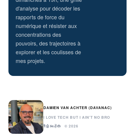
d'analyse pour décoder les
rapports de force du
numérique et résister aux
concentrations des
pouvoirs, des trajectoires à
explorer et les coulisses de
mes projets.
DAMIEN VAN ACHTER (DAVANAC)
I LOVE TECH BUT I AIN'T NO BRO
🎙️🤖🏍️✌️🐞 © 2026