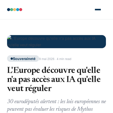
Souveraineté
9 mai 2026 · 4 min read
L'Europe découvre qu'elle
n'a pas accès aux IA qu'elle
veut réguler
30 eurodéputés alertent : les lois européennes ne
peuvent pas évaluer les risques de Mythos