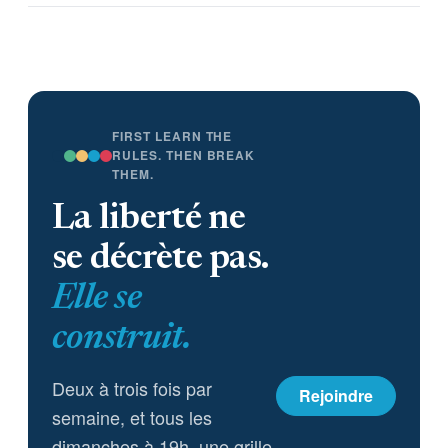
FIRST LEARN THE
RULES. THEN BREAK
THEM.
La liberté ne
se décrète pas.
Elle se
construit.
Deux à trois fois par
Rejoindre
semaine, et tous les
dimanches à 19h, une grille