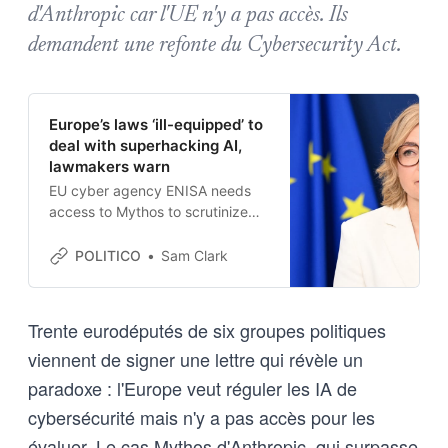
d'Anthropic car l'UE n'y a pas accès. Ils
demandent une refonte du Cybersecurity Act.
Europe’s laws ‘ill-equipped’ to
deal with superhacking AI,
lawmakers warn
EU cyber agency ENISA needs
access to Mythos to scrutinize
the risks, lawmakers said.
POLITICO
Sam Clark
Trente eurodéputés de six groupes politiques
viennent de signer une lettre qui révèle un
paradoxe : l'Europe veut réguler les IA de
cybersécurité mais n'y a pas accès pour les
évaluer. Le cas Mythos d'Anthropic, qui surpasse