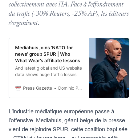
collectivement avec l'IA. Face à l'effondrement
du trafic (-30% Reuters, -25% AP), les éditeurs
s'organisent.
Mediahuis joins ‘NATO for
news’ group SPUR | Who
What Wear’s affiliate lessons
And latest global and US website
data shows huge traffic losses
Press Gazette
Dominic Ponsford
L'industrie médiatique européenne passe à
l'offensive. Mediahuis, géant belge de la presse,
vient de rejoindre SPUR, cette coalition baptisée
« OTAN du journalisme » qui rassemble déjà