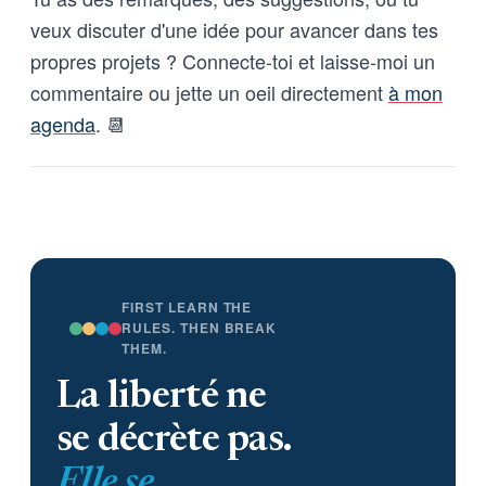
veux discuter d'une idée pour avancer dans tes
propres projets ? Connecte-toi et laisse-moi un
commentaire ou jette un oeil directement
à mon
agenda
. 📆
FIRST LEARN THE
RULES. THEN BREAK
THEM.
La liberté ne
se décrète pas.
Elle se