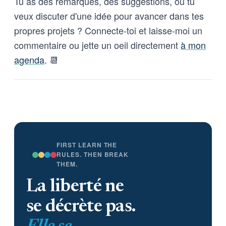
Tu as des remarques, des suggestions, ou tu
veux discuter d'une idée pour avancer dans tes
propres projets ? Connecte-toi et laisse-moi un
commentaire ou jette un oeil directement
à mon
agenda
. 📆
FIRST LEARN THE
RULES. THEN BREAK
THEM.
La liberté ne
se décrète pas.