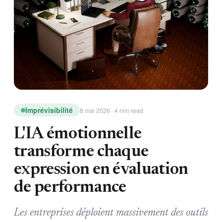
Imprévisibilité
8 mai 2026 · 4 min read
L'IA émotionnelle
transforme chaque
expression en évaluation
de performance
Les entreprises déploient massivement des outils