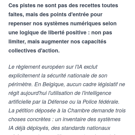
Ces pistes ne sont pas des recettes toutes
outils d’intelligence artificielle
qu’aux humains qui les entrainent,
faites, mais des points d'entrée pour
et vice-versa
repenser nos systèmes numériques selon
une logique de liberté positive : non pas
limiter, mais augmenter nos capacités
collectives d'action.
Le règlement européen sur l'IA exclut
explicitement la sécurité nationale de son
périmètre. En Belgique, aucun cadre législatif ne
régit aujourd'hui l'utilisation de l'intelligence
artificielle par la Défense ou la Police fédérale.
La pétition déposée à la Chambre demande trois
choses concrètes : un inventaire des systèmes
IA déjà déployés, des standards nationaux