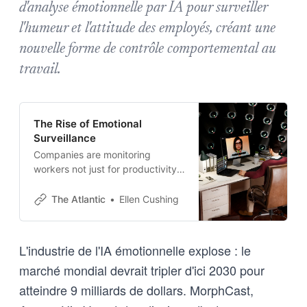
d'analyse émotionnelle par IA pour surveiller
l'humeur et l'attitude des employés, créant une
nouvelle forme de contrôle comportemental au
travail.
The Rise of Emotional
Surveillance
Companies are monitoring
workers not just for productivity
but for agreeability.
The Atlantic
Ellen Cushing
L'industrie de l'IA émotionnelle explose : le
marché mondial devrait tripler d'ici 2030 pour
atteindre 9 milliards de dollars. MorphCast,