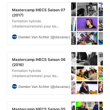
Mastercamp IHECS Saison 07
(2017)
Formation hybride
(résidence/remote) pour les
étudiants en Master 1
Journalisme, Marketing, Relations
Damien Van Achter (@davanac)
Damien Van Achter
Publiques et Education aux
Medias
Mastercamp IHECS Saison 06
(2016)
Formation hybride
(résidence/remote) pour les
étudiants en Master 1
Journalisme, Marketing, Relations
Damien Van Achter (@davanac)
Damien Van Achter
Publiques et Education aux
Medias
Mastercamp IHECS Saison 05