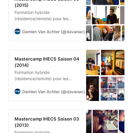
(2015)
Formation hybride
(résidence/remote) pour les
étudiants en Master 1
Journalisme, Marketing, Relations
Damien Van Achter (@davanac)
Damien Van Achter
Publiques et Education aux
Medias
Mastercamp IHECS Saison 04
(2014)
Formation hybride
(résidence/remote) pour les
étudiants en Master 1
Journalisme, Marketing, Relations
Damien Van Achter (@davanac)
Damien Van Achter
Publiques et Education aux
Medias
Mastercamp IHECS Saison 03
(2013)
Formation hybride