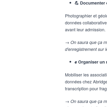
💪 Documenter e
Photographier et géolo
données collaborative
avant leur admission. 
→ On saura que ça mar
d'enregistrement sur 
✊ Organiser un 
Mobiliser les associat
données chez Abridge e
transcription pour frag
→ On saura que ça mar