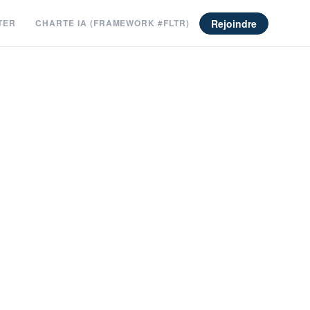
Rejoindre
TER
CHARTE IA (FRAMEWORK #FLTR)