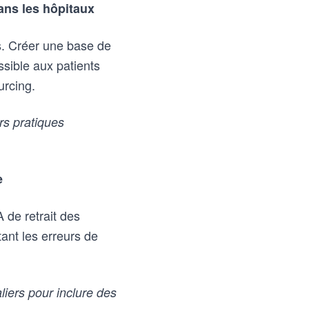
ans les hôpitaux
ns. Créer une base de
sible aux patients
urcing.
rs pratiques
e
 de retrait des
tant les erreurs de
iers pour inclure des