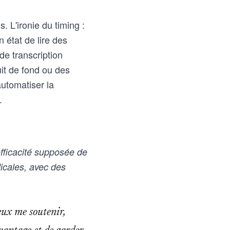
 L'ironie du timing :
 état de lire des
e transcription
it de fond ou des
utomatiser la
.
fficacité supposée de
icales, avec des
eux me soutenir,