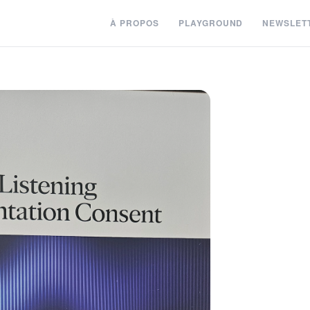
À PROPOS
PLAYGROUND
NEWSLET