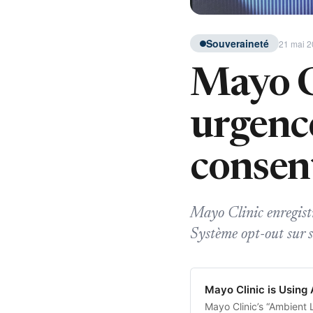
Souveraineté
21 mai 2
Mayo Cl
urgence
consen
Mayo Clinic enregistr
Système opt-out sur si
Mayo Clinic is Using 
Mayo Clinic’s “Ambient 