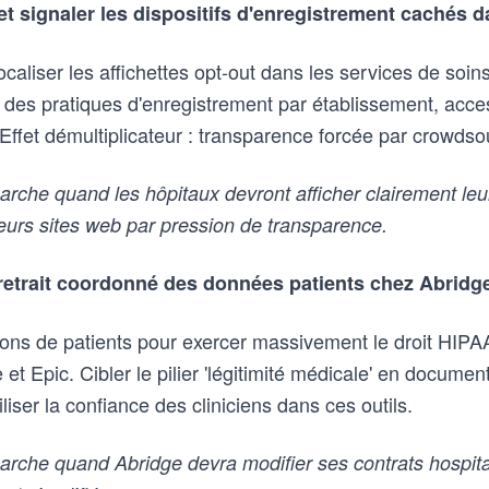
t signaler les dispositifs d'enregistrement cachés d
caliser les affichettes opt-out dans les services de soi
 des pratiques d'enregistrement par établissement, acces
Effet démultiplicateur : transparence forcée par crowdso
che quand les hôpitaux devront afficher clairement leu
leurs sites web par pression de transparence.
retrait coordonné des données patients chez Abridg
ions de patients pour exercer massivement le droit HIPAA
t Epic. Cibler le pilier 'légitimité médicale' en documen
iliser la confiance des cliniciens dans ces outils.
che quand Abridge devra modifier ses contrats hospital