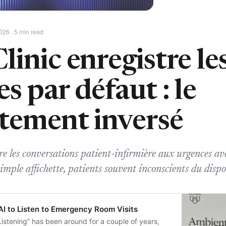
026 · 5 min read
inic enregistre le
s par défaut : le
tement inversé
e les conversations patient-infirmière aux urgences av
mple affichette, patients souvent inconscients du dispos
AI to Listen to Emergency Room Visits
Listening” has been around for a couple of years,