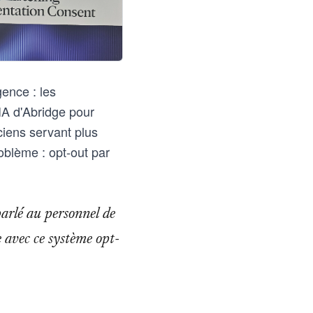
ence : les
'IA d'Abridge pour
ciens servant plus
oblème : opt-out par
parlé au personnel de
e avec ce système opt-