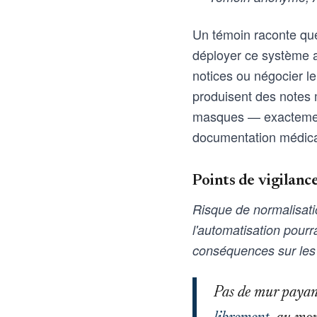
Un témoin raconte que 
déployer ce système a
notices ou négocier l
produisent des notes 
masques — exactement 
documentation médical
Points de vigilanc
Risque de normalisati
l'automatisation pour
conséquences sur les 
Pas de mur payant,