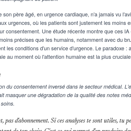
son père âgé, en urgence cardiaque, n'a jamais vu l'avis.
ux urgences, où les patients sont justement les moins en
eur consentement. Une étude récente montre que ces IA d
moins précises que les humains, notamment avec du bru
les conditions d'un service d'urgence. Le paradoxe : a
e au moment où l'attention humaine est la plus cruciale
e
on du consentement inversé dans le secteur médical. L'e
rait masquer une dégradation de la qualité des notes méd
soins.
 pas d'abonnement. Si ces analyses te sont utiles, tu p