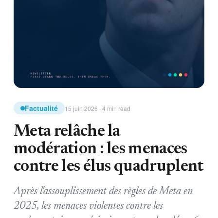
Factualité
15 juin 2026 · 4 min read
Meta relâche la
modération : les menaces
contre les élus quadruplent
Après l'assouplissement des règles de Meta en
2025, les menaces violentes contre les