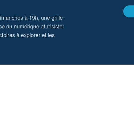
dimanches à 19h, une grille
ce du numérique et résister
toires à explorer et les