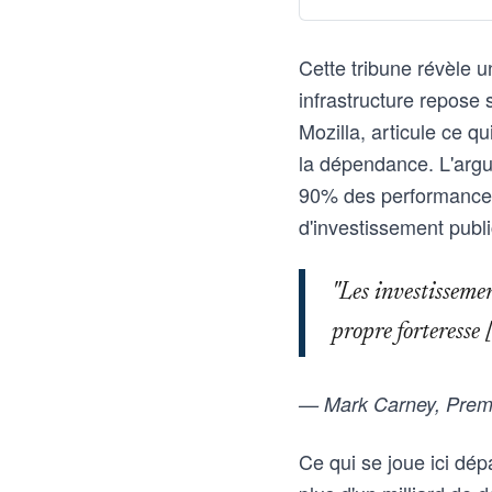
Cette tribune révèle u
infrastructure repose 
Mozilla, articule ce q
la dépendance. L'argu
90% des performances
d'investissement public
"Les investissemen
propre forteresse [
— Mark Carney, Premi
Ce qui se joue ici dé