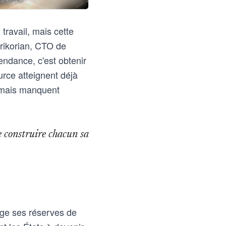
travail, mais cette
Krikorian, CTO de
endance, c'est obtenir
rce atteignent déjà
 mais manquent
de construire chacun sa
age ses réserves de