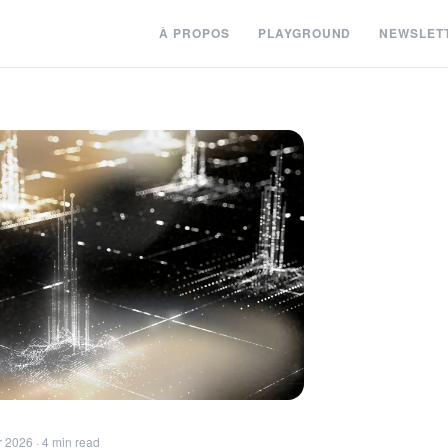
À PROPOS
PLAYGROUND
NEWSLET
r 2026 · 4 min read