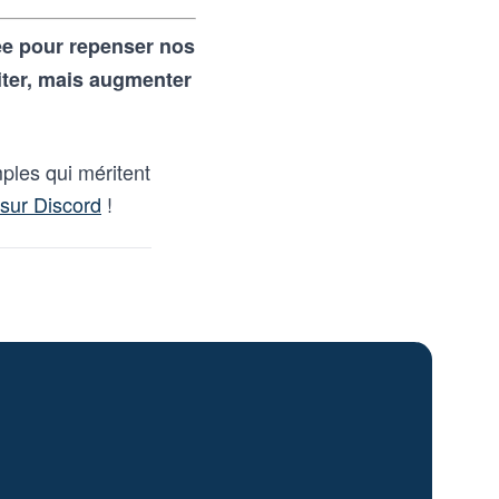
rée pour repenser nos
iter, mais augmenter
ples qui méritent
sur Discord
!