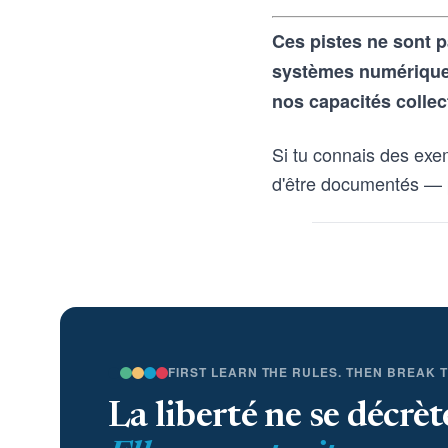
Ces pistes ne sont p
systèmes numériques 
nos capacités collec
Si tu connais des exe
d'être documentés — 
FIRST LEARN THE RULES. THEN BREAK 
La liberté ne se décrèt