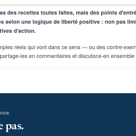
as des recettes toutes faites, mais des points d'ent
selon une logique de liberté positive : non pas lim
tives d'action.
mples réels qui vont dans ce sens — ou des contre-exem
partage-les en commentaires et discutons-en ensemble
THEM.
e pas.