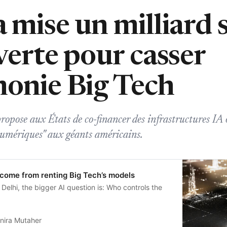
 mise un milliard 
verte pour casser
monie Big Tech
pose aux États de co-financer des infrastructures IA 
numériques" aux géants américains.
 come from renting Big Tech’s models
Delhi, the bigger AI question is: Who controls the
nira Mutaher