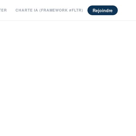
Rejoindre
TER
CHARTE IA (FRAMEWORK #FLTR)