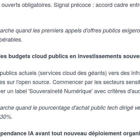
 ouverts obligatoires. Signal précoce : accord cadre ent
che quand les premiers appels d'offres publics exigeron
opérables.
les budgets cloud publics en investissements souve
publics actuels (services cloud des géants) vers des infr
 sur l'open source. Commencer par les secteurs sensib
éer un label 'Souveraineté Numérique' avec critères d'audit
che quand le pourcentage d'achat public tech dirigé ve
 30%.
épendance IA avant tout nouveau déploiement organi