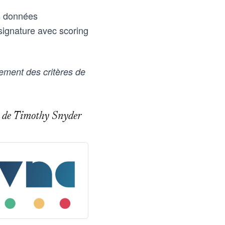
es données
signature avec scoring
ement des critères de
age de Timothy Snyder