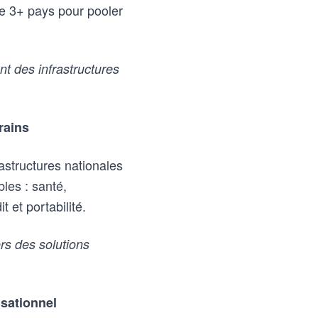
re 3+ pays pour pooler
t des infrastructures
rains
astructures nationales
les : santé,
 et portabilité.
rs des solutions
sationnel