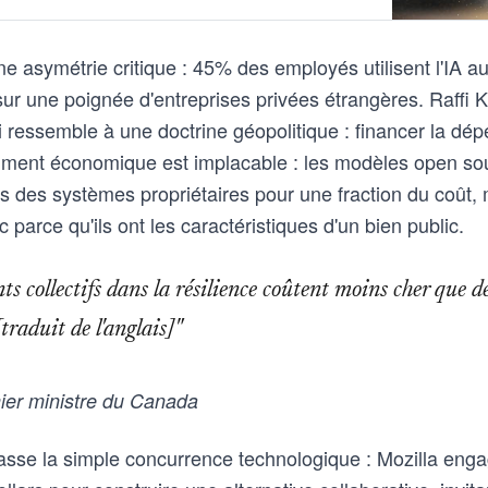
ne asymétrie critique : 45% des employés utilisent l'IA au 
sur une poignée d'entreprises privées étrangères. Raffi 
ui ressemble à une doctrine géopolitique : financer la dép
ment économique est implacable : les modèles open sou
 des systèmes propriétaires pour une fraction du coût,
 parce qu'ils ont les caractéristiques d'un bien public.
ts collectifs dans la résilience coûtent moins cher que 
traduit de l'anglais]"
er ministre du Canada
passe la simple concurrence technologique : Mozilla eng