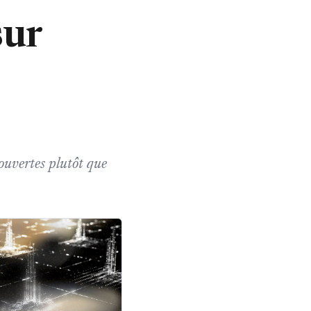
sur
ouvertes plutôt que