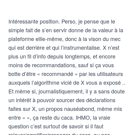
Intéressante position. Perso, je pense que le
simple fait de s’en servir donne de la valeur à la
plateforme ellle-même, donc à la vison du mec
qui est derrière et qui l’instrumentalise. X n’est
plus un fil d’info depuis longtemps, et encore
moins de recommandations, sauf si ça vous
botte d’être « recommandé » par les utilisateurs
auxquels l’algorithme vicié de X vous a exposé ..
Et même si, journalistiquement, il y a sans doute
un intérêt à pouvoir sourcer des déclarations
faites sur X, un propos nauséabond, même mis
entre « », ça reste du caca. IHMO, la vraie
question c’est surtout de savoir si il faut
relayer/amplifier/propager du caca, ou pas.