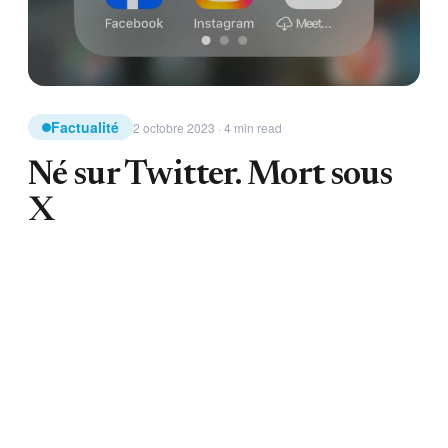
Factualité
2 octobre 2023 · 4 min read
Né sur Twitter. Mort sous
X