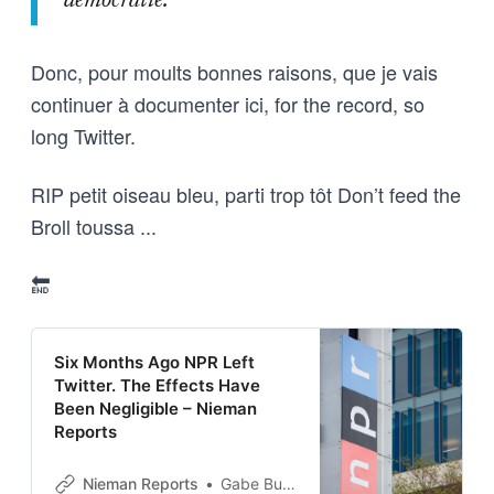
démocratie.
Donc, pour moults bonnes raisons, que je vais
continuer à documenter ici, for the record, so
long Twitter.
RIP petit oiseau bleu, parti trop tôt Don’t feed the
Broll toussa ...
🔚
Six Months Ago NPR Left
Twitter. The Effects Have
Been Negligible – Nieman
Reports
Nieman Reports
Gabe Bullard