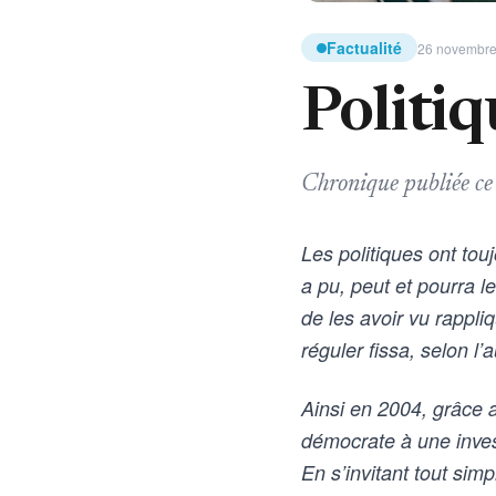
Factualité
26 novembre 
Politiq
Chronique publiée ce
Les politiques ont touj
a pu, peut et pourra l
de les avoir vu rappli
réguler fissa, selon l’
Ainsi en 2004, grâce 
démocrate à une inves
En s’invitant tout sim