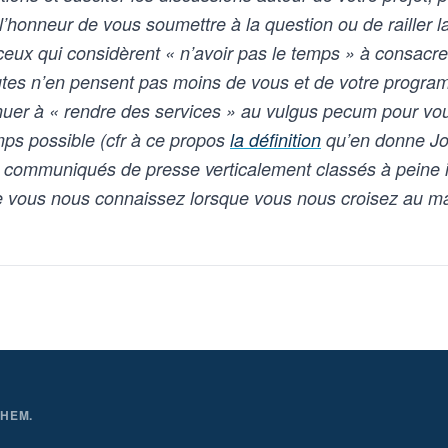
l’honneur de vous soumettre à la question ou de railler l
ceux qui considèrent « n’avoir pas le temps » à consacrer 
autes n’en pensent pas moins de vous et de votre progr
nuer à « rendre des services » au vulgus pecum pour vo
mps possible (cfr à ce propos
la définition
qu’en donne Jo
s communiqués de presse verticalement classés à peine 
ue vous nous connaissez lorsque vous nous croisez au m
THEM.