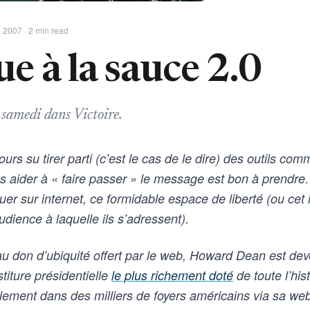
2007 · 2 min read
ue à la sauce 2.0
 samedi dans Victoire.
ours su tirer parti (c’est le cas de le dire) des outils co
es aider à « faire passer » le message est bon à prendre
quer sur internet, ce formidable espace de liberté (ou ce
audience à laquelle ils s’adressent).
au don d’ubiquité offert par le web, Howard Dean est dev
titure présidentielle
le plus richement doté
de toute l’hi
plement dans des milliers de foyers américains via sa we