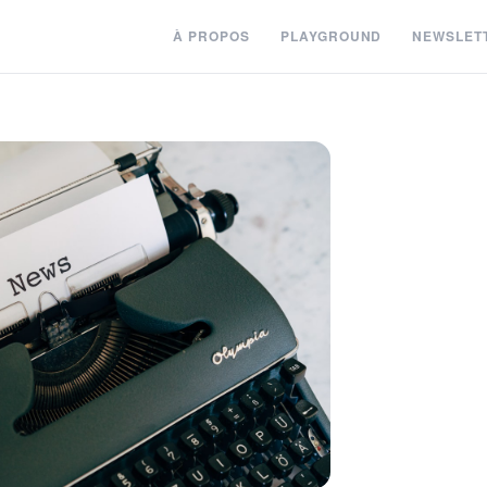
À PROPOS
PLAYGROUND
NEWSLET