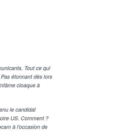
mmunicants. Tout ce qui
. Pas étonnant dès lors
t infâme cloaque à
enu le candidat
stoire US. Comment ?
bcam à l’occasion de