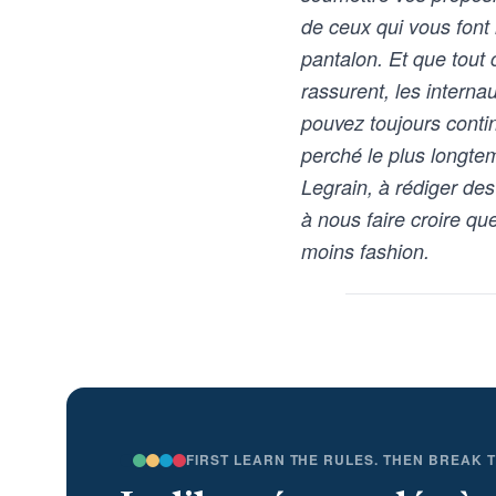
de ceux qui vous font 
pantalon. Et que tout 
rassurent, les intern
pouvez toujours conti
perché le plus longte
Legrain, à rédiger de
à nous faire croire q
moins fashion.
FIRST LEARN THE RULES. THEN BREAK 