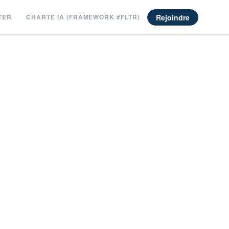
Rejoindre
TER
CHARTE IA (FRAMEWORK #FLTR)