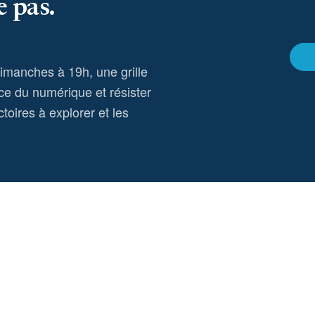
e pas.
dimanches à 19h, une grille
ce du numérique et résister
toires à explorer et les