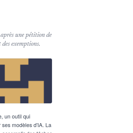
 après une pétition de
t des exemptions.
, un outil qui
r ses modèles d'IA. La