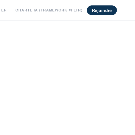
Rejoindre
TER
CHARTE IA (FRAMEWORK #FLTR)