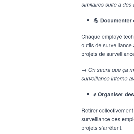
similaires suite à de
💪 Documenter e
Chaque employé tech p
outils de surveillanc
projets de surveillanc
→ On saura que ça mar
surveillance interne 
✊ Organiser des
Retirer collectivement
surveillance des empl
projets s'arrêtent.