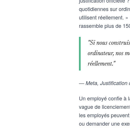
justification officiel
quotidiennes sur ordi
utilisent réellement. 
rassemble plus de 15
"Si nous construis
ordinateur, nos mo
réellement."
— Meta, Justification o
Un employé confie à l
vague de licenciements
les employés peuvent 
ou demander une exemp