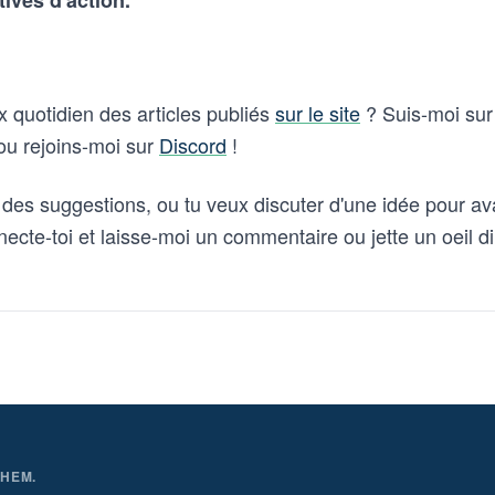
tives d'action.
ux quotidien des articles publiés
sur le site
? Suis-moi su
u rejoins-moi sur
Discord
!
des suggestions, ou tu veux discuter d'une idée pour a
necte-toi et laisse-moi un commentaire ou jette un oeil 
THEM.