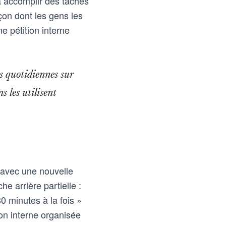
 à accomplir des tâches
çon dont les gens les
e pétition interne
es quotidiennes sur
s les utilisent
 avec une nouvelle
e arrière partielle :
 minutes à la fois »
on interne organisée