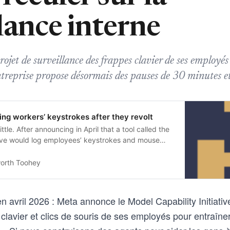
lance interne
ojet de surveillance des frappes clavier de ses employés
treprise propose désormais des pauses de 30 minutes e
ing workers’ keystrokes after they revolt
ttle. After announcing in April that a tool called the
ative would log employees’ keystrokes and mouse
dels,…
worth Toohey
 avril 2026 : Meta annonce le Model Capability Initiative
 clavier et clics de souris de ses employés pour entraîne