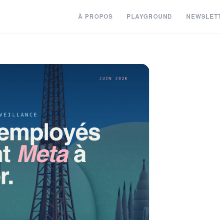
À PROPOS
PLAYGROUND
NEWSLET