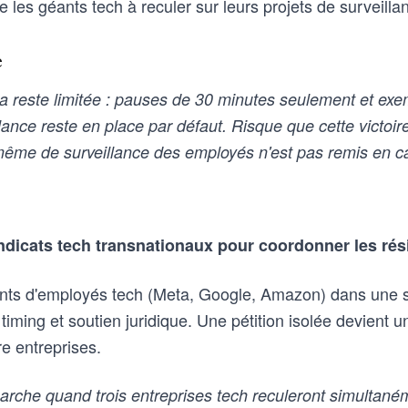
les géants tech à reculer sur leurs projets de surveillanc
e
 reste limitée : pauses de 30 minutes seulement et ex
ance reste en place par défaut. Risque que cette victoire
 même de surveillance des employés n'est pas remis en c
ndicats tech transnationaux pour coordonner les rés
ts d'employés tech (Meta, Google, Amazon) dans une 
 timing et soutien juridique. Une pétition isolée devient 
e entreprises.
che quand trois entreprises tech reculeront simultaném