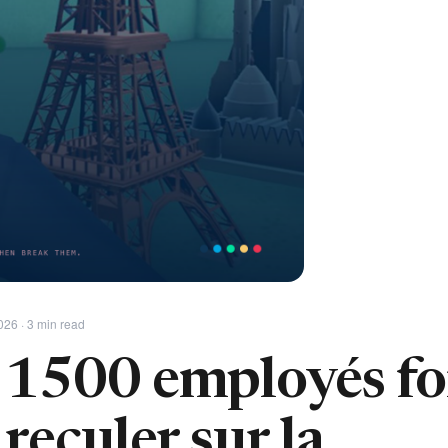
026 · 3 min read
1500 employés fo
reculer sur la