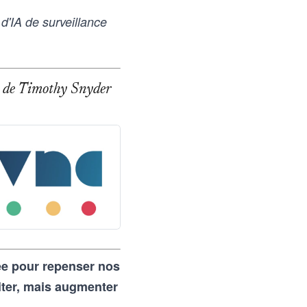
'IA de surveillance
age de Timothy Snyder
rée pour repenser nos
iter, mais augmenter