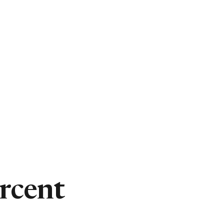
rcent