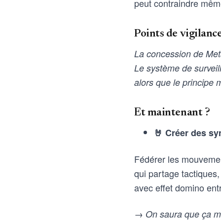
peut contraindre même 
Points de vigilanc
La concession de Meta
Le système de surveill
alors que le principe
Et maintenant ?
🤘 Créer des sy
Fédérer les mouvemen
qui partage tactiques,
avec effet domino entr
→ On saura que ça mar