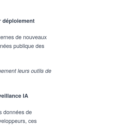
ur déploiement
nternes de nouveaux
onnées publique des
ement leurs outils de
eillance IA
des données de
éveloppeurs, ces