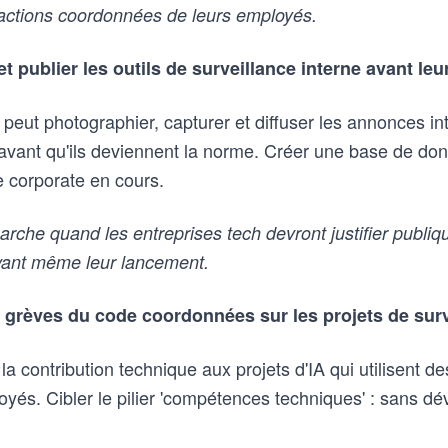
s actions coordonnées de leurs employés.
t publier les outils de surveillance interne avant le
eut photographier, capturer et diffuser les annonces i
e avant qu'ils deviennent la norme. Créer une base de d
e corporate en cours.
che quand les entreprises tech devront justifier publiqu
avant même leur lancement.
 grèves du code coordonnées sur les projets de surv
 la contribution technique aux projets d'IA qui utilisent 
oyés. Cibler le pilier 'compétences techniques' : sans d