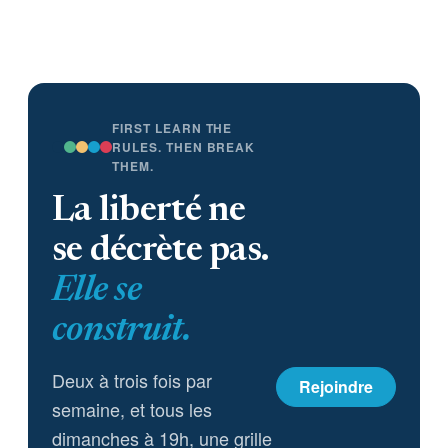
FIRST LEARN THE
RULES. THEN BREAK
THEM.
La liberté ne
se décrète pas.
Elle se
construit.
Deux à trois fois par
Rejoindre
semaine, et tous les
dimanches à 19h, une grille