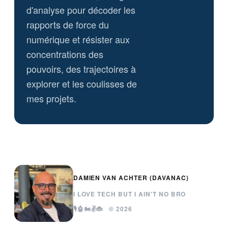
d'analyse pour décoder les
rapports de force du
numérique et résister aux
concentrations des
pouvoirs, des trajectoires à
explorer et les coulisses de
mes projets.
DAMIEN VAN ACHTER (DAVANAC)
I LOVE TECH BUT I AIN'T NO BRO
🎙️🤖🏍️✌️🐞 © 2026