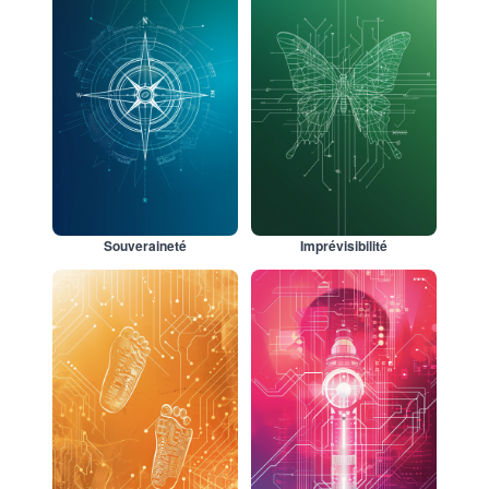
Souveraineté
Imprévisibilité