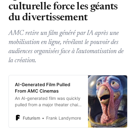
culturelle force les géants
du divertissement
AMC retire un film généré par IA après une
mobilisation en ligne, révélant le pouvoir des
audiences organisées face à l'automatisation de
la création.
AI-Generated Film Pulled
From AMC Cinemas
An AI-generated film was quickly
pulled from a major theater chain
following online backlash to its
distribution.
Futurism
Frank Landymore