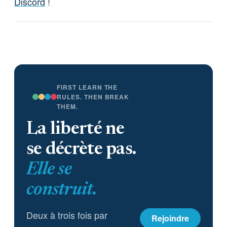
Discord
!
FIRST LEARN THE
RULES. THEN BREAK
THEM.
La liberté ne
se décrète pas.
Elle se
construit.
Deux à trois fois par
Rejoindre