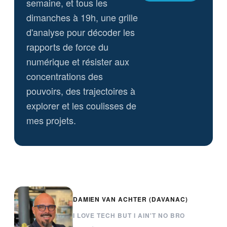
semaine, et tous les
dimanches à 19h, une grille
d'analyse pour décoder les
rapports de force du
numérique et résister aux
concentrations des
pouvoirs, des trajectoires à
explorer et les coulisses de
mes projets.
DAMIEN VAN ACHTER (DAVANAC)
I LOVE TECH BUT I AIN'T NO BRO