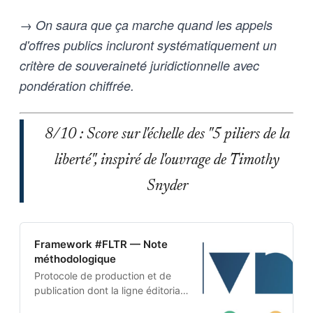
→ On saura que ça marche quand les appels
d'offres publics incluront systématiquement un
critère de souveraineté juridictionnelle avec
pondération chiffrée.
8/10 : Score sur l'échelle des "5 piliers de la
liberté", inspiré de l'ouvrage de Timothy
Snyder
Framework #FLTR — Note
méthodologique
Protocole de production et de
publication dont la ligne éditoriale
est codée dans l’ADN-même du