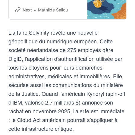
société numérique Solvinity par
l’acteur états-unien Kyndryl. En
Next
Mathilde Saliou
cause : des préoccupations…
L'affaire Solvinity révèle une nouvelle
géopolitique du numérique européen. Cette
société néerlandaise de 275 employés gère
DigiD, l'application d'authentification utilisée par
tous les citoyens pour leurs démarches
administratives, médicales et immobilières. Elle
sécurise aussi les communications du ministère
de la Justice. Quand l'américain Kyndryl (spin-off
d'IBM, valorisé 2,7 milliards $) annonce son
rachat en novembre 2025, l'alerte est immédiate
: le Cloud Act américain pourrait s'appliquer à
cette infrastructure critique.