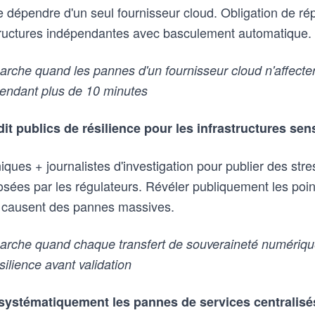
se dépendre d'un seul fournisseur cloud. Obligation de ré
tructures indépendantes avec basculement automatique.
che quand les pannes d'un fournisseur cloud n'affecte
pendant plus de 10 minutes
it publics de résilience pour les infrastructures sen
ques + journalistes d'investigation pour publier des str
osées par les régulateurs. Révéler publiquement les poin
e causent des pannes massives.
rche quand chaque transfert de souveraineté numériq
silience avant validation
systématiquement les pannes de services centralisé