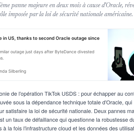
ème panne majeure en deux mois à cause d'Oracle, révél
rôle imposée par la loi de sécurité nationale américaine.
 in US, thanks to second Oracle outage since
milar outage just days after ByteDance divested
ns.
da Silberling
ronie de l'opération TikTok USDS : pour échapper au cont
trouvée sous la dépendance technique totale d'Oracle, qu
ur satisfaire la loi de sécurité nationale. Deux pannes 
'est un taux de défaillance qui questionne la robustesse
à la fois l'infrastructure cloud et les données des utilis