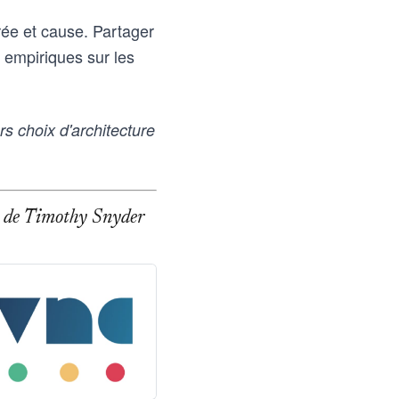
rée et cause. Partager
 empiriques sur les
s choix d'architecture
age de Timothy Snyder