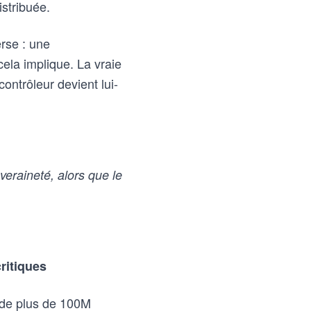
istribuée.
erse : une
ela implique. La vraie
contrôleur devient lui-
eraineté, alors que le
ritiques
e de plus de 100M