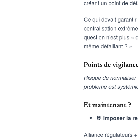
créant un point de déf
Ce qui devait garantir
centralisation extrême
question n'est plus « 
même défaillant ? »
Points de vigilanc
Risque de normaliser l
problème est systémiq
Et maintenant ?
🤘 Imposer la r
Alliance régulateurs +