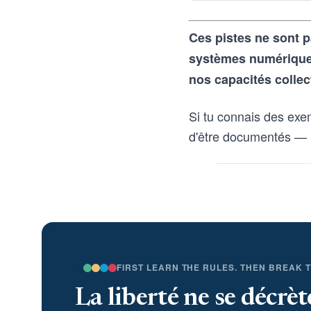
Ces pistes ne sont p
systèmes numériques 
nos capacités collec
Si tu connais des exe
d'être documentés — 
FIRST LEARN THE RULES. THEN BREAK 
La liberté ne se décrèt