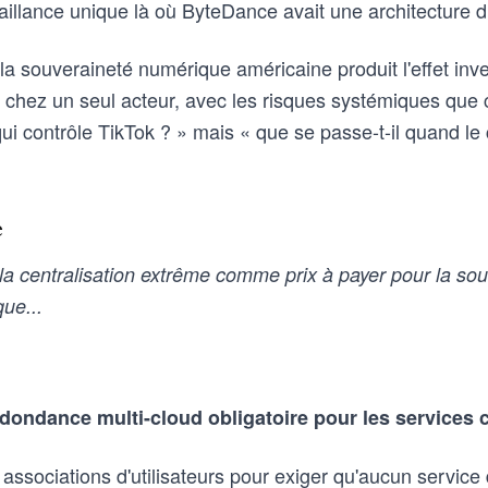
aillance unique là où ByteDance avait une architecture d
 la souveraineté numérique américaine produit l'effet inv
 chez un seul acteur, avec les risques systémiques que c
qui contrôle TikTok ? » mais « que se passe-t-il quand le 
e
a centralisation extrême comme prix à payer pour la souv
ue...
edondance multi-cloud obligatoire pour les services c
 associations d'utilisateurs pour exiger qu'aucun servic