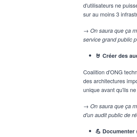
d'utilisateurs ne puis
sur au moins 3 infras
→ On saura que ça mar
service grand public 
🤘 Créer des aud
Coalition d'ONG techni
des architectures imp
unique avant qu'ils n
→ On saura que ça ma
d'un audit public de ré
💪 Documenter 