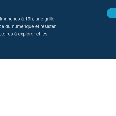
dimanches à 19h, une grille
ce du numérique et résister
toires à explorer et les