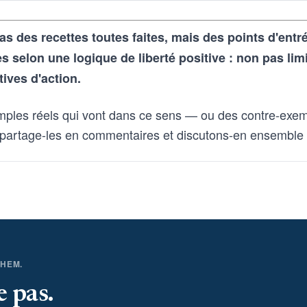
as des recettes toutes faites, mais des points d'ent
selon une logique de liberté positive : non pas lim
tives d'action.
mples réels qui vont dans ce sens — ou des contre-exem
partage-les en commentaires et discutons-en ensemble
THEM.
e pas.