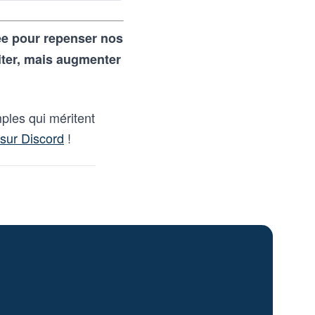
rée pour repenser nos
iter, mais augmenter
ples qui méritent
sur Discord
!