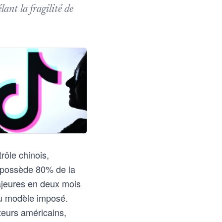
ant la fragilité de
rôle chinois,
i possède 80% de la
majeures en deux mois
 du modèle imposé.
ateurs américains,