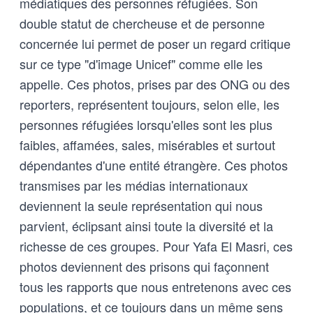
médiatiques des personnes réfugiées. Son
as a cornerstone for advancing
double statut de chercheuse et de personne
t…
concernée lui permet de poser un regard critique
sur ce type "d'image Unicef" comme elle les
appelle. Ces photos, prises par des ONG ou des
reporters, représentent toujours, selon elle, les
personnes réfugiées lorsqu'elles sont les plus
faibles, affamées, sales, misérables et surtout
dépendantes d'une entité étrangère. Ces photos
transmises par les médias internationaux
deviennent la seule représentation qui nous
parvient, éclipsant ainsi toute la diversité et la
richesse de ces groupes. Pour Yafa El Masri, ces
photos deviennent des prisons qui façonnent
tous les rapports que nous entretenons avec ces
populations, et ce toujours dans un même sens