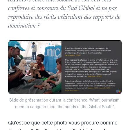
l'équilibre entre une volonté de soutenir mes
confrères et consœurs du Sud Global et ne pas
reproduire des récits véhiculant des rapports de
domination ?
Slide de présentation durant la conférence "What journalism 
need to cange to meet the needs of the Global South".
Qu'est ce que cette photo vous procure comme