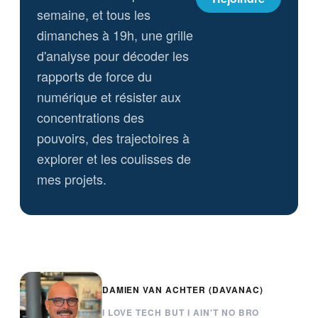
semaine, et tous les
dimanches à 19h, une grille
d'analyse pour décoder les
rapports de force du
numérique et résister aux
concentrations des
pouvoirs, des trajectoires à
explorer et les coulisses de
mes projets.
DAMIEN VAN ACHTER (DAVANAC)
I LOVE TECH BUT I AIN'T NO BRO