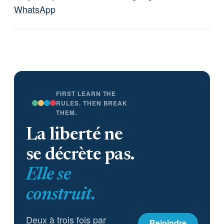
WhatsApp
FIRST LEARN THE
RULES. THEN BREAK
THEM.
La liberté ne
se décrète pas.
Elle se
construit.
Deux à trois fois par
Rejoindre