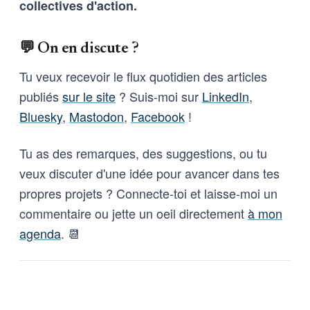
collectives d'action.
💬 On en discute ?
Tu veux recevoir le flux quotidien des articles
publiés
sur le site
? Suis-moi sur
LinkedIn
,
Bluesky
,
Mastodon
,
Facebook
!
Tu as des remarques, des suggestions, ou tu
veux discuter d'une idée pour avancer dans tes
propres projets ? Connecte-toi et laisse-moi un
commentaire ou jette un oeil directement
à mon
agenda
. 📆