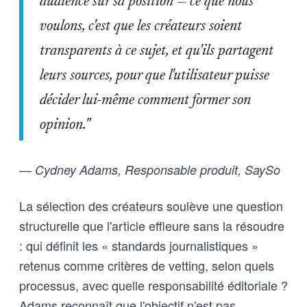
audience sur sa position — ce que nous
voulons, c'est que les créateurs soient
transparents à ce sujet, et qu'ils partagent
leurs sources, pour que l'utilisateur puisse
décider lui-même comment former son
opinion."
— Cydney Adams, Responsable produit, SaySo
La sélection des créateurs soulève une question
structurelle que l'article effleure sans la résoudre
: qui définit les « standards journalistiques »
retenus comme critères de vetting, selon quels
processus, avec quelle responsabilité éditoriale ?
Adams reconnaît que l'objectif n'est pas