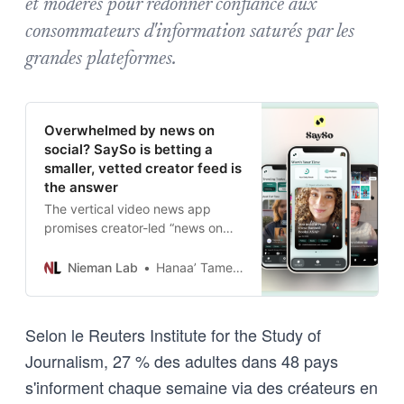
et modérés pour redonner confiance aux
consommateurs d'information saturés par les
grandes plateformes.
Overwhelmed by news on
social? SaySo is betting a
smaller, vetted creator feed is
the answer
The vertical video news app
promises creator-led “news on
your terms.”
Nieman Lab
Hanaa’ Tameez
Selon le Reuters Institute for the Study of
Journalism, 27 % des adultes dans 48 pays
s'informent chaque semaine via des créateurs en