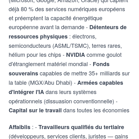
déjà 80 % des services numériques européens
et préemptent la capacité énergétique
européenne avant la demande -
Détenteurs de
: électrons,
ressources physiques
semiconducteurs (ASML/TSMC), terres rares,
hélium pour les chips -
comme goulot
NVIDIA
d'étranglement matériel mondial -
Fonds
capables de mettre 35+ milliards sur
souverains
la table (MGX/Abu Dhabi) -
Armées capables
dans leurs systèmes
d'intégrer l'IA
opérationnels (dissuasion conventionnelle) -
dans toutes les économies
Capital sur le travail
: -
Affaiblis
Travailleurs qualifiés du tertiaire
(développeurs, services clients, juristes — gains