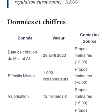
régulation européenne, ~52:00
Données et chiffres
Contexte /
Donnée
Valeur
Source
Propos
Date de création
28 avril 2023
liminaires
de Mistral AI
(~3:00)
Propos
1 000
Effectifs Mistral
liminaires
collaborateurs
(~6:00)
Propos
Valorisation
12 milliards €
liminaires
(~6:00)
Propos