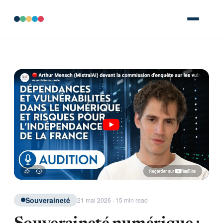
Souveraineté
21 mai 2026 · 15 min read