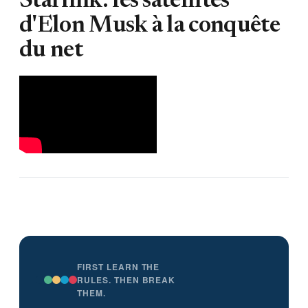
Starlink: les satellites
d'Elon Musk à la conquête
du net
FIRST LEARN THE
RULES. THEN BREAK
THEM.