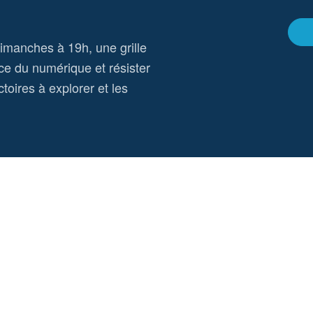
dimanches à 19h, une grille
ce du numérique et résister
toires à explorer et les