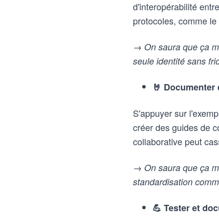
d'interopérabilité entr
protocoles, comme le
→ On saura que ça mar
seule identité sans fri
🤘 Documenter e
S'appuyer sur l'exemp
créer des guides de co
collaborative peut ca
→ On saura que ça ma
standardisation comm
💪 Tester et doc