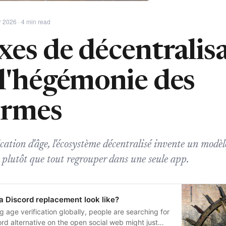
r 2026 · 4 min read
xes de décentralis
 l'hégémonie des
ormes
ication d'âge, l'écosystème décentralisé invente un modè
es plutôt que tout regrouper dans une seule app.
 Discord replacement look like?
 age verification globally, people are searching for
ord alternative on the open social web might just