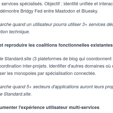
e services spécialisés. Objectif : identité unifiée et intera
 démontre Bridgy Fed entre Mastodon et Bluesky.
che quand un utilisateur pourra utiliser 3+ services dé
ction technique.
t reproduire les coalitions fonctionnelles existantes
le Standard.site (3 plateformes de blog qui coordonnent 
ordination inter-projets. Identifier d'autres domaines où
sser les monopoles par spécialisation connectée.
rche quand 5+ secteurs d'applications auront leurs pro
e Standard.site.
umenter l'expérience utilisateur multi-services