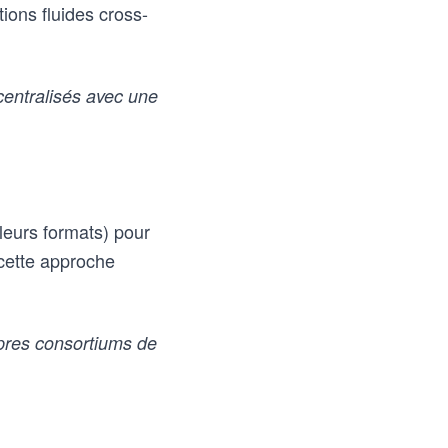
ctions fluides cross-
centralisés avec une
leurs formats) pour
 cette approche
pres consortiums de