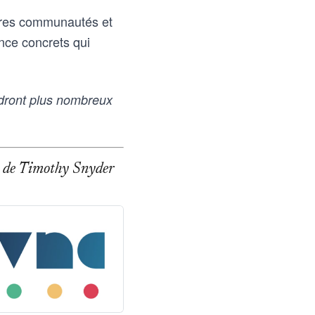
opres communautés et
ence concrets qui
dront plus nombreux
age de Timothy Snyder