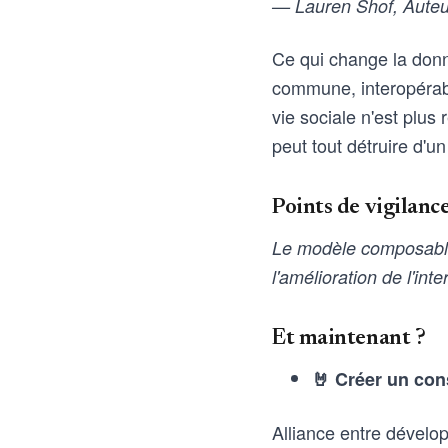
— Lauren Shof, Auteu
Ce qui change la donne
commune, interopérabil
vie sociale n'est plus
peut tout détruire d'u
Points de vigilanc
Le modèle composable 
l'amélioration de l'int
Et maintenant ?
🤘 Créer un con
Alliance entre dévelop