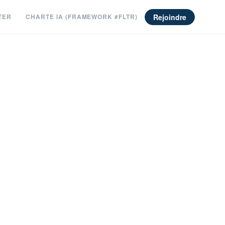
Rejoindre
TER
CHARTE IA (FRAMEWORK #FLTR)