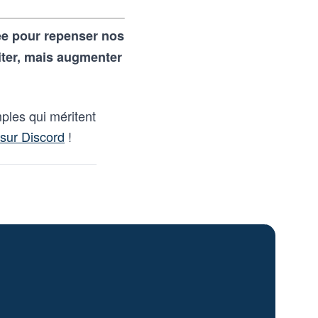
rée pour repenser nos
iter, mais augmenter
ples qui méritent
sur Discord
!