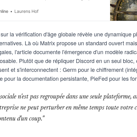
ifferent.
line
Laurens Hof
sur la vérification d'âge globale révèle une dynamique p
ternatives. Là où Matrix propose un standard ouvert mai
ales, l'article documente l'émergence d'un modèle radica
sable. Plutôt que de répliquer Discord en un seul bloc, 
isent et s'interconnectent : Germ pour le chiffrement (in
te pour la documentation persistante, PieFed pour les fo
sociale n'est pas regroupée dans une seule plateforme,
ntreprise ne peut perturber en même temps toute votre
ntenu d'un coup."