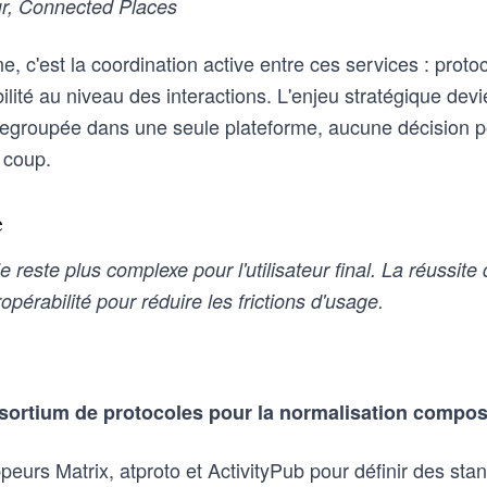
r, Connected Places
, c'est la coordination active entre ces services : protoc
ité au niveau des interactions. L'enjeu stratégique devie
 regroupée dans une seule plateforme, aucune décision po
n coup.
e
reste plus complexe pour l'utilisateur final. La réussit
eropérabilité pour réduire les frictions d'usage.
sortium de protocoles pour la normalisation compo
peurs Matrix, atproto et ActivityPub pour définir des sta