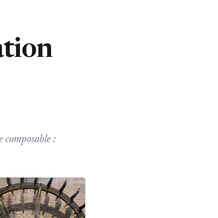
ation
le composable :