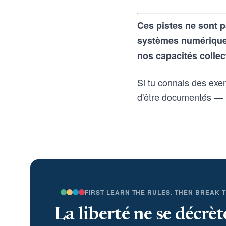
Ces pistes ne sont p
systèmes numériques 
nos capacités collec
Si tu connais des exe
d'être documentés — 
FIRST LEARN THE RULES. THEN BREAK 
La liberté ne se décrèt