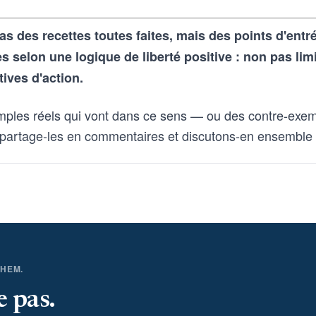
as des recettes toutes faites, mais des points d'ent
selon une logique de liberté positive : non pas lim
tives d'action.
mples réels qui vont dans ce sens — ou des contre-exem
partage-les en commentaires et discutons-en ensemble
THEM.
e pas.