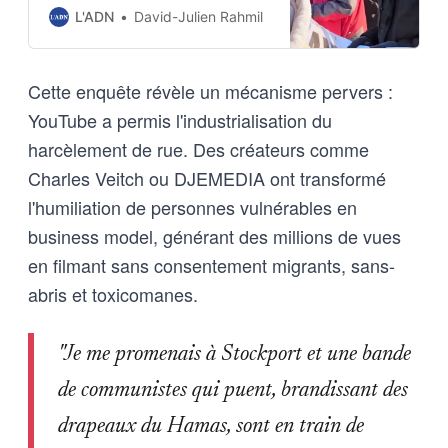
mieux démontrer le déclin de leur
L'ADN
David-Julien Rahmil
pays.
Cette enquête révèle un mécanisme pervers :
YouTube a permis l'industrialisation du
harcèlement de rue. Des créateurs comme
Charles Veitch ou DJEMEDIA ont transformé
l'humiliation de personnes vulnérables en
business model, générant des millions de vues
en filmant sans consentement migrants, sans-
abris et toxicomanes.
"Je me promenais à Stockport et une bande
de communistes qui puent, brandissant des
drapeaux du Hamas, sont en train de