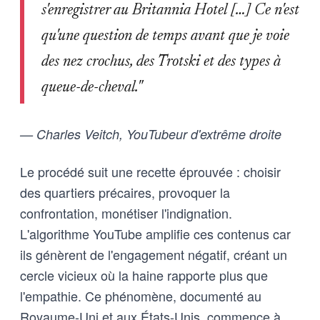
s'enregistrer au Britannia Hotel […] Ce n'est
qu'une question de temps avant que je voie
des nez crochus, des Trotski et des types à
queue-de-cheval."
— Charles Veitch, YouTubeur d'extrême droite
Le procédé suit une recette éprouvée : choisir
des quartiers précaires, provoquer la
confrontation, monétiser l'indignation.
L'algorithme YouTube amplifie ces contenus car
ils génèrent de l'engagement négatif, créant un
cercle vicieux où la haine rapporte plus que
l'empathie. Ce phénomène, documenté au
Royaume-Uni et aux États-Unis, commence à