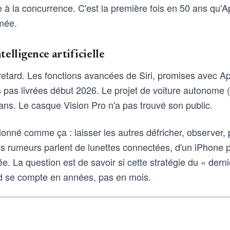
à la concurrence. C'est la première fois en 50 ans qu'App
rmée.
telligence artificielle
 retard. Les fonctions avancées de Siri, promises avec Ap
s pas livrées début 2026. Le projet de voiture autonome 
ns. Le casque Vision Pro n'a pas trouvé son public.
ionné comme ça : laisser les autres défricher, observer, 
es rumeurs parlent de lunettes connectées, d'un iPhone p
 La question est de savoir si cette stratégie du « derni
rd se compte en années, pas en mois.