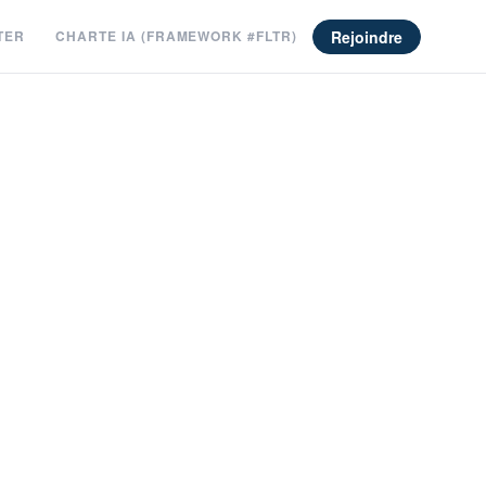
Rejoindre
TER
CHARTE IA (FRAMEWORK #FLTR)