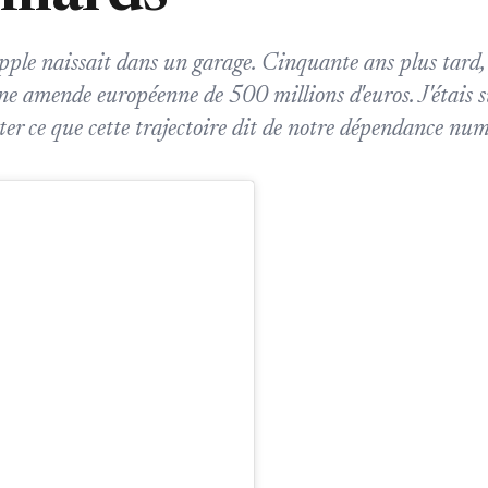
ple naissait dans un garage. Cinquante ans plus tard,
une amende européenne de 500 millions d'euros. J'étais s
r ce que cette trajectoire dit de notre dépendance num