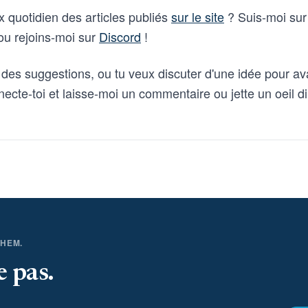
ux quotidien des articles publiés
sur le site
? Suis-moi su
u rejoins-moi sur
Discord
!
des suggestions, ou tu veux discuter d'une idée pour a
necte-toi et laisse-moi un commentaire ou jette un oeil 
THEM.
e pas.