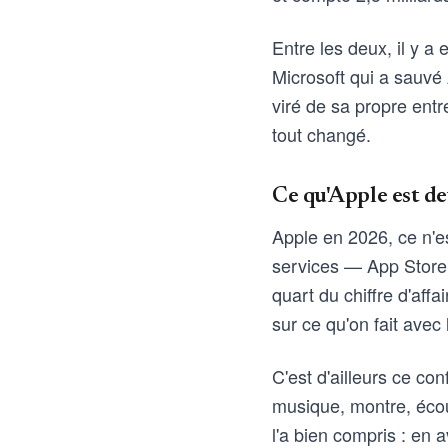
Entre les deux, il y a 
Microsoft qui a sauvé 
viré de sa propre entre
tout changé.
Ce qu'Apple est d
Apple en 2026, ce n'es
services — App Store
quart du chiffre d'aff
sur ce qu'on fait avec
C'est d'ailleurs ce co
musique, montre, éco
l'a bien compris : en a