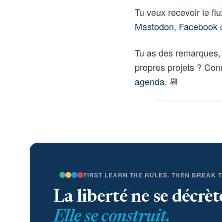
Tu veux recevoir le fl
Mastodon
,
Facebook
o
Tu as des remarques, 
propres projets ? Con
agenda
. 📆
FIRST LEARN THE RULES. THEN BREAK 
La liberté ne se décrèt
Elle se construit.