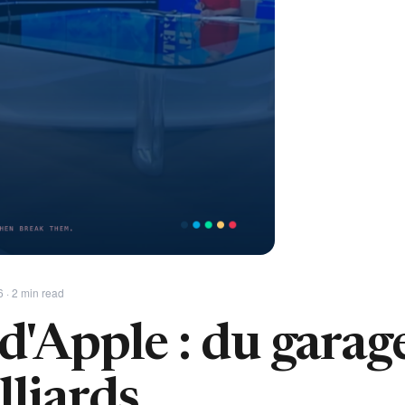
6 · 2 min read
d'Apple : du garage
lliards