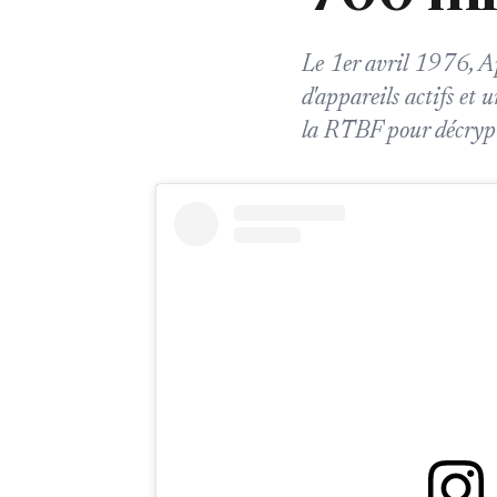
Le 1er avril 1976, Ap
d'appareils actifs et 
la RTBF pour décrypte