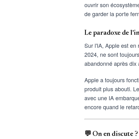
ouvrir son écosystème 
de garder la porte fe
Le paradoxe de l'in
Sur l'IA, Apple est en
2024, ne sont toujour
abandonné après dix a
Apple a toujours fonct
produit plus abouti. L
avec une IA embarquée.
encore quand le reta
💬 On en discute ?