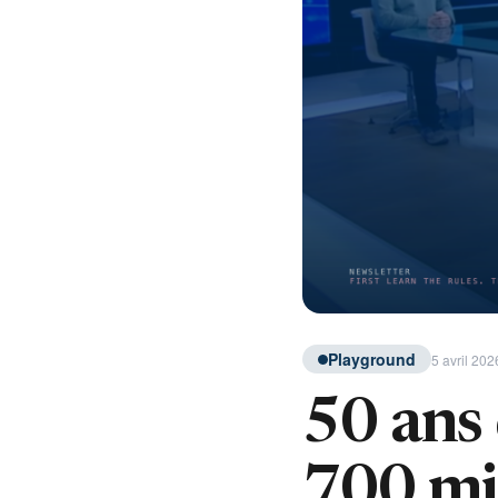
Playground
5 avril 202
50 ans 
700 mi