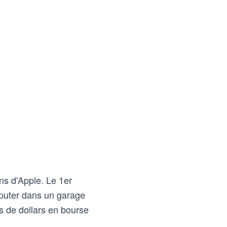
ns d'Apple. Le 1er
puter dans un garage
ds de dollars en bourse