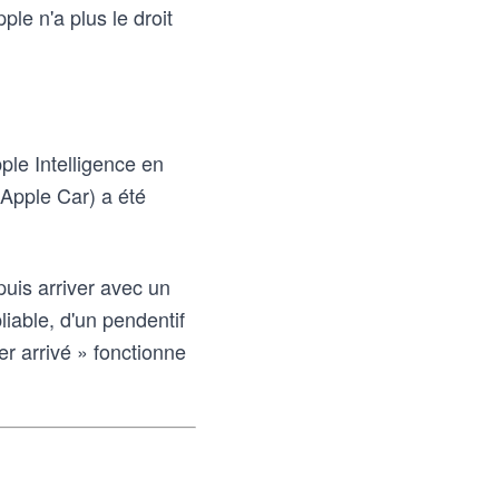
le n'a plus le droit
ple Intelligence en
(Apple Car) a été
puis arriver avec un
liable, d'un pendentif
er arrivé » fonctionne