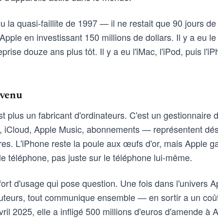
eu la quasi-faillite de 1997 — il ne restait que 90 jours de 
Apple en investissant 150 millions de dollars. Il y a eu l
prise douze ans plus tôt. Il y a eu l'iMac, l'iPod, puis l'
evenu
t plus un fabricant d'ordinateurs. C'est un gestionnaire
, iCloud, Apple Music, abonnements — représentent dés
aires. L'iPhone reste la poule aux œufs d'or, mais Apple 
 le téléphone, pas juste sur le téléphone lui-même.
nfort d'usage qui pose question. Une fois dans l'univers 
uteurs, tout communique ensemble — en sortir a un coû
vril 2025, elle a infligé 500 millions d'euros d'amende à A