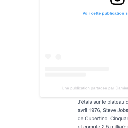
Voir cette publication 
Une publication partagée par Dami
J'étais sur le platea
avril 1976, Steve Jo
de Cupertino. Cinquant
et compte 2,5 milliard