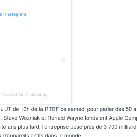
sur Instagram
en Van Achter (@davanac)
u du JT de 13h de la RTBF ce samedi pour parler des 50 a
bs, Steve Wozniak et Ronald Wayne fondaient Apple Com
e ans plus tard, l'entreprise pèse près de 3 700 milliar
s d'appareils actifs dans le monde.