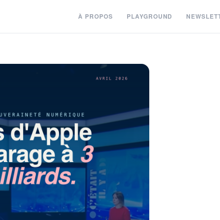
À PROPOS
PLAYGROUND
NEWSLET