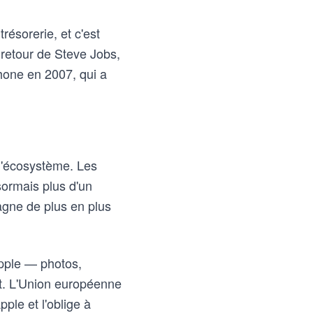
trésorerie, et c'est
e retour de Steve Jobs,
iPhone en 2007, qui a
 d'écosystème. Les
ormais plus d'un
gagne de plus en plus
Apple — photos,
t. L'Union européenne
pple et l'oblige à