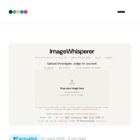
Factualité
31 mars 2026 · 5 min read