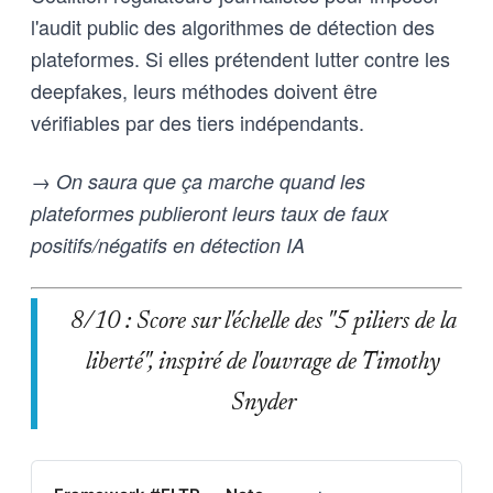
l'audit public des algorithmes de détection des
plateformes. Si elles prétendent lutter contre les
deepfakes, leurs méthodes doivent être
vérifiables par des tiers indépendants.
→ On saura que ça marche quand les
plateformes publieront leurs taux de faux
positifs/négatifs en détection IA
8/10 : Score sur l'échelle des "5 piliers de la
liberté", inspiré de l'ouvrage de Timothy
Snyder