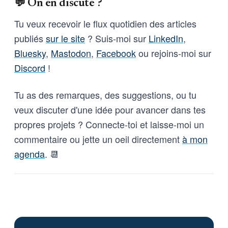
💬 On en discute ?
Tu veux recevoir le flux quotidien des articles
publiés
sur le site
? Suis-moi sur
LinkedIn
,
Bluesky
,
Mastodon
,
Facebook
ou rejoins-moi sur
Discord
!
Tu as des remarques, des suggestions, ou tu
veux discuter d'une idée pour avancer dans tes
propres projets ? Connecte-toi et laisse-moi un
commentaire ou jette un oeil directement
à mon
agenda
. 📆