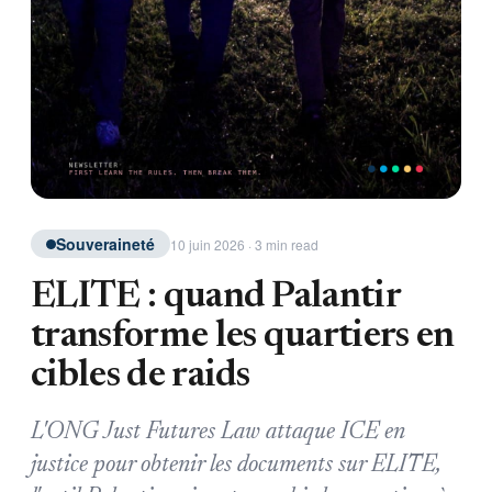
Souveraineté
10 juin 2026 · 3 min read
ELITE : quand Palantir
transforme les quartiers en
cibles de raids
L'ONG Just Futures Law attaque ICE en
justice pour obtenir les documents sur ELITE,