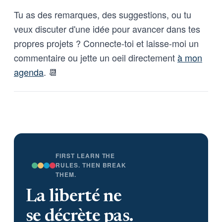
Tu as des remarques, des suggestions, ou tu
veux discuter d'une idée pour avancer dans tes
propres projets ? Connecte-toi et laisse-moi un
commentaire ou jette un oeil directement
à mon
agenda
. 📆
FIRST LEARN THE
RULES. THEN BREAK
THEM.
La liberté ne
se décrète pas.