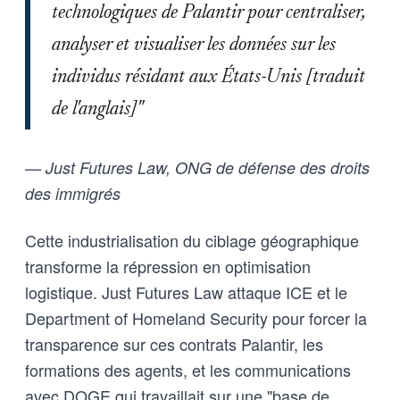
technologiques de Palantir pour centraliser,
analyser et visualiser les données sur les
individus résidant aux États-Unis [traduit
de l'anglais]"
— Just Futures Law, ONG de défense des droits
des immigrés
Cette industrialisation du ciblage géographique
transforme la répression en optimisation
logistique. Just Futures Law attaque ICE et le
Department of Homeland Security pour forcer la
transparence sur ces contrats Palantir, les
formations des agents, et les communications
avec DOGE qui travaillait sur une "base de