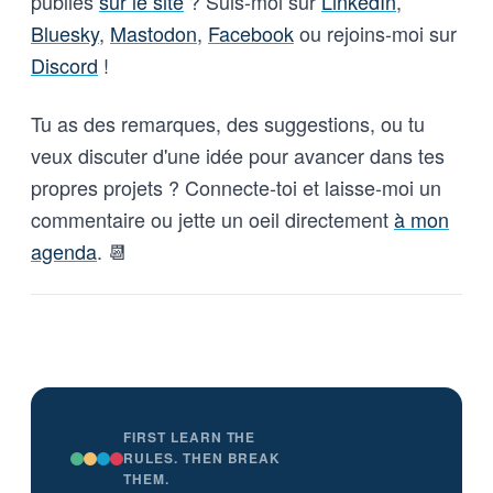
publiés
sur le site
? Suis-moi sur
LinkedIn
,
Bluesky
,
Mastodon
,
Facebook
ou rejoins-moi sur
Discord
!
Tu as des remarques, des suggestions, ou tu
veux discuter d'une idée pour avancer dans tes
propres projets ? Connecte-toi et laisse-moi un
commentaire ou jette un oeil directement
à mon
agenda
. 📆
FIRST LEARN THE
RULES. THEN BREAK
THEM.