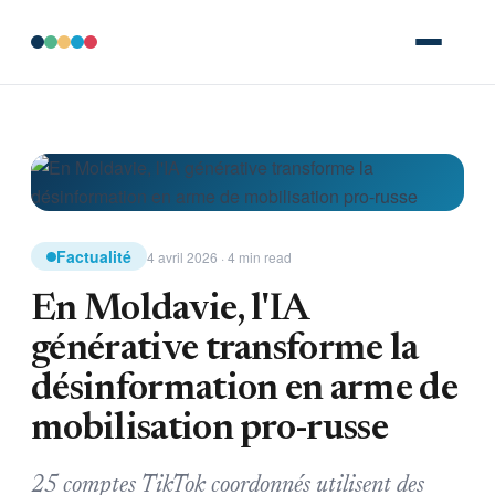
Factualité
4 avril 2026 · 4 min read
En Moldavie, l'IA
générative transforme la
désinformation en arme de
mobilisation pro-russe
25 comptes TikTok coordonnés utilisent des