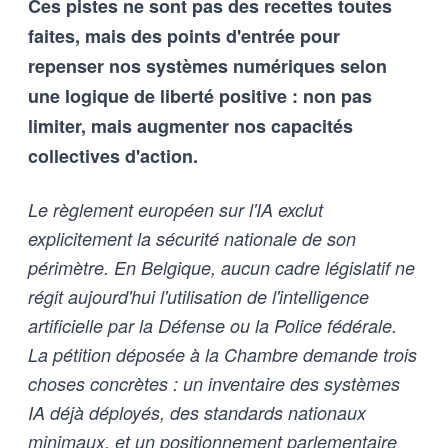
Ces pistes ne sont pas des recettes toutes
outils d’intelligence artificielle
qu’aux humains qui les entrainent,
faites, mais des points d'entrée pour
et vice-versa
repenser nos systèmes numériques selon
une logique de liberté positive : non pas
limiter, mais augmenter nos capacités
collectives d'action.
Le règlement européen sur l'IA exclut
explicitement la sécurité nationale de son
périmètre. En Belgique, aucun cadre législatif ne
régit aujourd'hui l'utilisation de l'intelligence
artificielle par la Défense ou la Police fédérale.
La pétition déposée à la Chambre demande trois
choses concrètes : un inventaire des systèmes
IA déjà déployés, des standards nationaux
minimaux, et un positionnement parlementaire