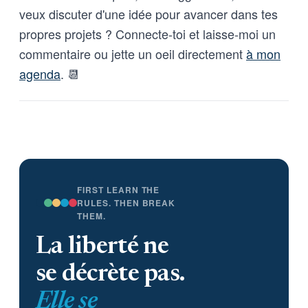
veux discuter d'une idée pour avancer dans tes
propres projets ? Connecte-toi et laisse-moi un
commentaire ou jette un oeil directement
à mon
agenda
. 📆
FIRST LEARN THE
RULES. THEN BREAK
THEM.
La liberté ne
se décrète pas.
Elle se