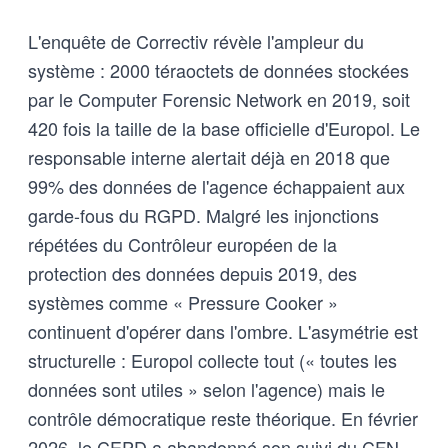
L'enquête de Correctiv révèle l'ampleur du
système : 2000 téraoctets de données stockées
par le Computer Forensic Network en 2019, soit
420 fois la taille de la base officielle d'Europol. Le
responsable interne alertait déjà en 2018 que
99% des données de l'agence échappaient aux
garde-fous du RGPD. Malgré les injonctions
répétées du Contrôleur européen de la
protection des données depuis 2019, des
systèmes comme « Pressure Cooker »
continuent d'opérer dans l'ombre. L'asymétrie est
structurelle : Europol collecte tout (« toutes les
données sont utiles » selon l'agence) mais le
contrôle démocratique reste théorique. En février
2026, le CEPD a abandonné son suivi du CFN