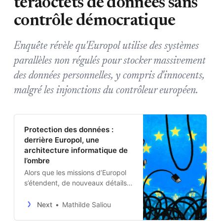
téraoctets de données sans
contrôle démocratique
Enquête révèle qu'Europol utilise des systèmes
parallèles non régulés pour stocker massivement
des données personnelles, y compris d'innocents,
malgré les injonctions du contrôleur européen.
Protection des données :
derrière Europol, une
architecture informatique de
l’ombre
Alors que les missions d’Europol
s’étendent, de nouveaux détails
sur son architecture informatique
poussent des parlementaires
Next
Mathilde Saliou
européens à demander un…