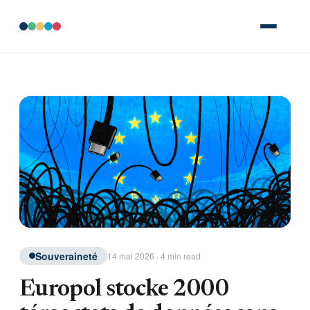
Souveraineté
14 mai 2026 · 4 min read
Europol stocke 2000