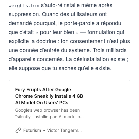
s'auto-réinstalle même après
weights.bin
suppression. Quand des utilisateurs ont
demandé pourquoi, le porte-parole a répondu
que c'était « pour leur bien » — formulation qui
explicite la doctrine : ton consentement n'est plus
une donnée d'entrée du système. Trois milliards
d'appareils concernés. La désinstallation existe ;
elle suppose que tu saches qu'elle existe.
Fury Erupts After Google
Chrome Sneakily Installs 4 GB
AI Model On Users’ PCs
Google’s web browser has been
“silently” installing an AI model on
users’ devices without asking for
consent.
Futurism
Victor Tangermann