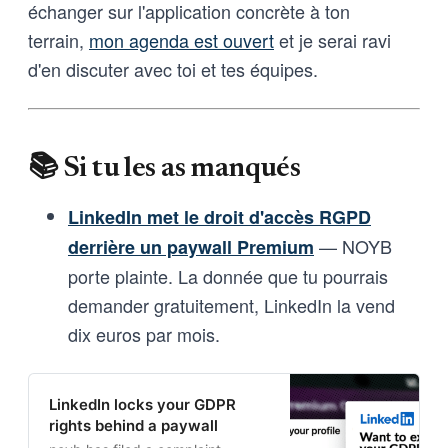
échanger sur l'application concrète à ton
terrain,
mon agenda est ouvert
et je serai ravi
d'en discuter avec toi et tes équipes.
📚 Si tu les as manqués
LinkedIn met le droit d'accès RGPD
— NOYB
derrière un paywall Premium
porte plainte. La donnée que tu pourrais
demander gratuitement, LinkedIn la vend
dix euros par mois.
LinkedIn locks your GDPR
rights behind a paywall