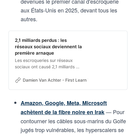
devenues le premier canal d'escroquerie
aux États-Unis en 2025, devant tous les
autres.
2,1 milliards perdus : les
réseaux sociaux deviennent la
première arnaque
Les escroqueries sur réseaux
sociaux ont causé 2,1 milliards de
dollars de pertes aux États-Unis
en 2025, dépassant tous les
Damien Van Achter - First Learn The Rules. Then Break
autres canaux de contact selon la
FTC.
Amazon, Google, Meta, Microsoft
— Pour
achètent de la fibre noire en Irak
contourner les câbles sous-marins du Golfe
jugés trop vulnérables, les hyperscalers se