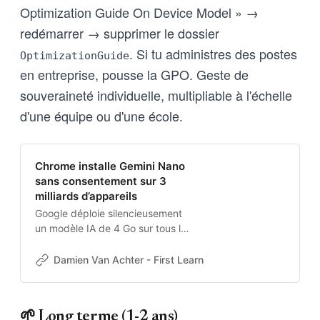
Optimization Guide On Device Model » →
redémarrer → supprimer le dossier
. Si tu administres des postes
OptimizationGuide
en entreprise, pousse la GPO. Geste de
souveraineté individuelle, multipliable à l'échelle
d'une équipe ou d'une école.
Chrome installe Gemini Nano
sans consentement sur 3
milliards d’appareils
Google déploie silencieusement
un modèle IA de 4 Go sur tous les
Chrome, sans demander
l’autorisation. Les utilisateurs
Damien Van Achter - First Learn The Rules. Then Break
découvrent le fichier ‘weights.bin’
et ne peuvent pas l’empêcher de
se réinstaller.
🌱 Long terme (1-2 ans)