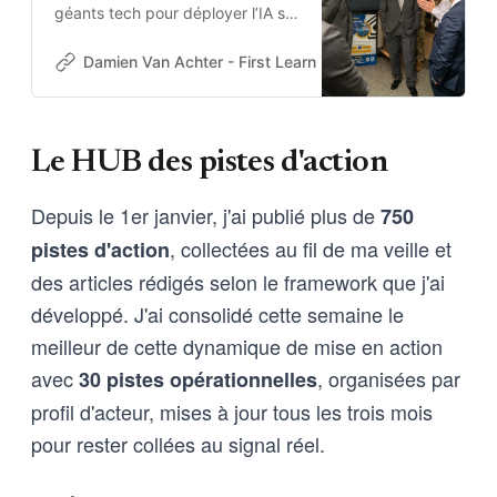
géants tech pour déployer l’IA sur
ses réseaux classifiés, excluant
Anthropic après un conflit sur
Damien Van Achter - First Learn The Rules. Then Break
l’usage militaire de Claude.
Le HUB des pistes d'action
Depuis le 1er janvier, j'ai publié plus de
750
, collectées au fil de ma veille et
pistes d'action
des articles rédigés selon le framework que j'ai
développé. J'ai consolidé cette semaine le
meilleur de cette dynamique de mise en action
avec
, organisées par
30 pistes opérationnelles
profil d'acteur, mises à jour tous les trois mois
pour rester collées au signal réel.