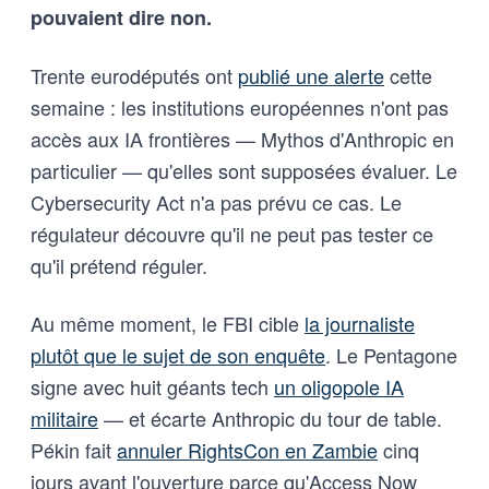
pouvaient dire non.
Trente eurodéputés ont
publié une alerte
cette
semaine : les institutions européennes n'ont pas
accès aux IA frontières — Mythos d'Anthropic en
particulier — qu'elles sont supposées évaluer. Le
Cybersecurity Act n'a pas prévu ce cas. Le
régulateur découvre qu'il ne peut pas tester ce
qu'il prétend réguler.
Au même moment, le FBI cible
la journaliste
plutôt que le sujet de son enquête
. Le Pentagone
signe avec huit géants tech
un oligopole IA
militaire
— et écarte Anthropic du tour de table.
Pékin fait
annuler RightsCon en Zambie
cinq
jours avant l'ouverture parce qu'Access Now