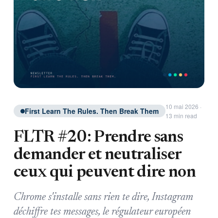
10 mai 2026 ·
First Learn The Rules. Then Break Them
13 min read
FLTR #20: Prendre sans
demander et neutraliser
ceux qui peuvent dire non
Chrome s'installe sans rien te dire, Instagram
déchiffre tes messages, le régulateur européen