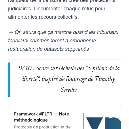
judiciaires. Documenter chaque refus pour
alimenter les recours collectifs.
→ On saura que ça marche quand les tribunaux
fédéraux commenceront à ordonner la
restauration de datasets supprimés
9/10 : Score sur l'échelle des "5 piliers de la
liberté", inspiré de l'ouvrage de Timothy
Snyder
Framework #FLTR — Note
méthodologique
Protocole de production et de