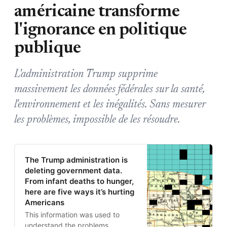
américaine transforme
l'ignorance en politique
publique
L'administration Trump supprime
massivement les données fédérales sur la santé,
l'environnement et les inégalités. Sans mesurer
les problèmes, impossible de les résoudre.
The Trump administration is
deleting government data.
From infant deaths to hunger,
here are five ways it’s hurting
Americans
This information was used to
understand the problems