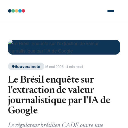
Souveraineté
16 mai 2026 · 4 min read
Le Brésil enquête sur
l'extraction de valeur
journalistique par l'IA de
Google
Le régulateur brésilien CADE ouvre une