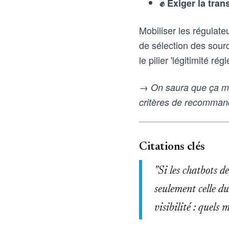
✊ Exiger la tra
Mobiliser les régulate
de sélection des sourc
le pilier 'légitimité r
→ On saura que ça ma
critères de recomman
Citations clés
"Si les chatbots d
seulement celle du
visibilité : quels 