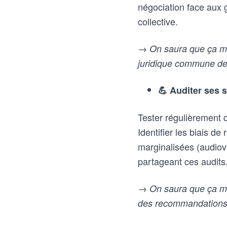
négociation face aux g
collective.
→ On saura que ça ma
juridique commune de 
💪 Auditer ses s
Tester régulièrement 
Identifier les biais 
marginalisées (audiovi
partageant ces audits
→ On saura que ça mar
des recommandations 