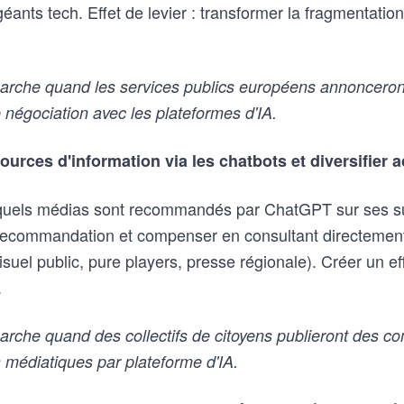
éants tech. Effet de levier : transformer la fragmentation
rche quand les services publics européens annonceront
négociation avec les plateformes d'IA.
ources d'information via les chatbots et diversifier 
quels médias sont recommandés par ChatGPT sur ses suj
de recommandation et compenser en consultant directemen
suel public, pure players, presse régionale). Créer un e
.
che quand des collectifs de citoyens publieront des com
médiatiques par plateforme d'IA.