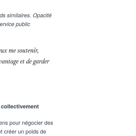
ds similaires. Opacité
ervice public
eux me soutenir,
vantage et de garder
 collectivement
éens pour négocier des
t créer un poids de