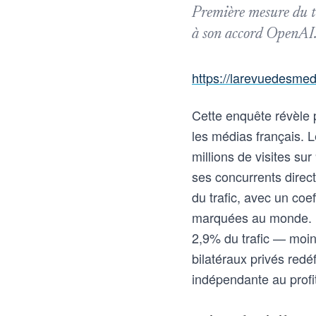
Première mesure du t
à son accord OpenAI. 
https://larevuedesmed
Cette enquête révèle p
les médias français. 
millions de visites sur
ses concurrents direct
du trafic, avec un coe
marquées au monde. L'
2,9% du trafic — moin
bilatéraux privés redéf
indépendante au profit