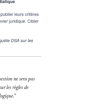
diatique
ublier leurs critères
ier juridique. Cibler
uête DSA sur les
uestion ne sera pas
ur les règles de
logique."