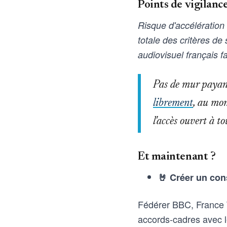
Points de vigilanc
Risque d'accélération 
totale des critères de
audiovisuel français f
Pas de mur payant,
librement
, au mon
l'accès ouvert à 
Et maintenant ?
🤘 Créer un con
Fédérer BBC, France T
accords-cadres avec le