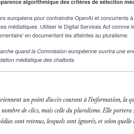
nsparence algorithmique des critères de sélection mé
urs européens pour contraindre OpenAI et concurrents à p
es médiatiques. Utiliser le Digital Services Act comme lev
églementaire' en documentant les atteintes au pluralisme.
rche quand la Commission européenne ouvrira une enq
dation médiatique des chatbots.
eviennent un point d'accès courant à l'information, la q
 nombre de clics, mais celle du pluralisme. Elle portera s
médias sont retenus, lesquels sont ignorés, et selon quelle 