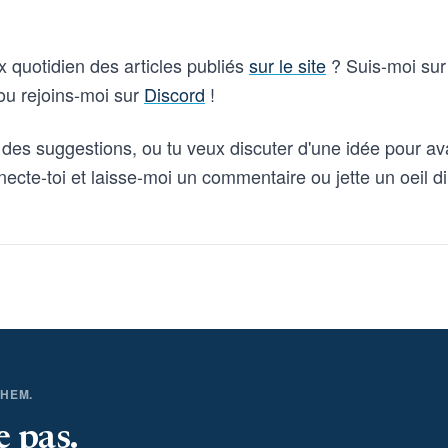
ux quotidien des articles publiés
sur le site
? Suis-moi su
u rejoins-moi sur
Discord
!
des suggestions, ou tu veux discuter d'une idée pour a
necte-toi et laisse-moi un commentaire ou jette un oeil 
THEM.
e pas.