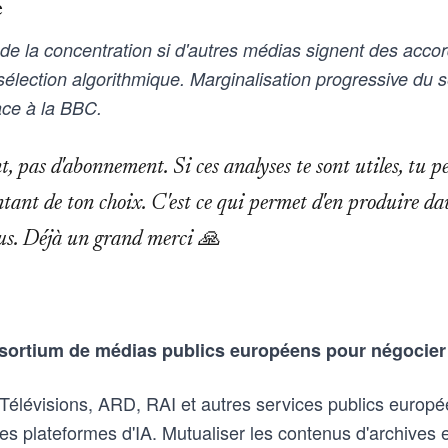
e
de la concentration si d'autres médias signent des accor
 sélection algorithmique. Marginalisation progressive du s
ace à la BBC.
 pas d'abonnement. Si ces analyses te sont utiles, tu p
tant de ton choix. C'est ce qui permet d'en produire da
tous. Déjà un grand merci 🙏
sortium de médias publics européens pour négocier
élévisions, ARD, RAI et autres services publics europ
s plateformes d'IA. Mutualiser les contenus d'archives e