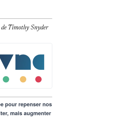
age de Timothy Snyder
rée pour repenser nos
iter, mais augmenter