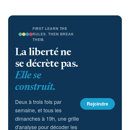
FIRST LEARN THE
RULES. THEN BREAK
THEM.
La liberté ne
se décrète pas.
Elle se
construit.
Deux à trois fois par
Rejoindre
semaine, et tous les
dimanches à 19h, une grille
d'analyse pour décoder les