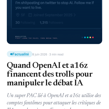
Factualité
8 juin 2026 · 3 min read
Quand OpenAI et a16z
financent des trolls pour
manipuler le débat IA
Un super PAC lié à OpenAI et a16z utilise des
comptes fantômes pour attaquer les critiques de