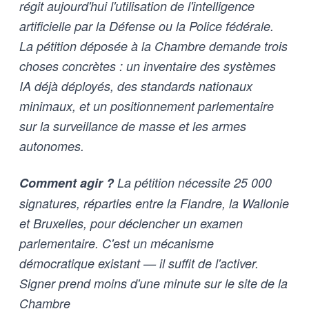
régit aujourd'hui l'utilisation de l'intelligence
artificielle par la Défense ou la Police fédérale.
La pétition déposée à la Chambre demande trois
choses concrètes : un inventaire des systèmes
IA déjà déployés, des standards nationaux
minimaux, et un positionnement parlementaire
sur la surveillance de masse et les armes
autonomes.
Comment agir ?
La pétition nécessite 25 000
signatures, réparties entre la Flandre, la Wallonie
et Bruxelles, pour déclencher un examen
parlementaire. C'est un mécanisme
démocratique existant — il suffit de l'activer.
Signer prend moins d'une minute sur le site de la
Chambre