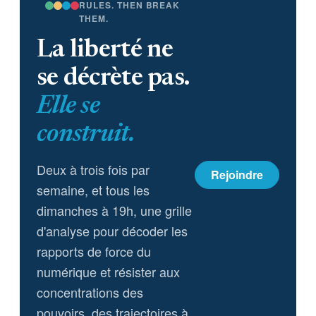
RULES. THEN BREAK
THEM.
La liberté ne
se décrète pas.
Elle se
construit.
Deux à trois fois par
Rejoindre
semaine, et tous les
dimanches à 19h, une grille
d'analyse pour décoder les
rapports de force du
numérique et résister aux
concentrations des
pouvoirs, des trajectoires à