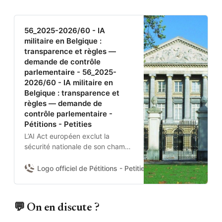
56_2025-2026/60 - IA
militaire en Belgique :
transparence et règles —
demande de contrôle
parlementaire - 56_2025-
2026/60 - IA militaire en
Belgique : transparence et
règles — demande de
contrôle parlementaire -
Pétitions - Petities
L’AI Act européen exclut la
sécurité nationale de son champ.
Aucun texte belge n’encadre
donc l’usage de l’IA par la
Logo officiel de Pétitions - Petities
Damien Van Achter 
Défense nationale et la Police
fédérale.Je demande à la
Chambre d’adopter une
💬 On en discute ?
résolution pour :(1) obtenir du
gouvernement un état des lieux