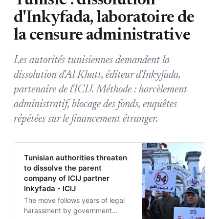
Tunisie : dissolution
d'Inkyfada, laboratoire de
la censure administrative
Les autorités tunisiennes demandent la
dissolution d'Al Khatt, éditeur d'Inkyfada,
partenaire de l'ICIJ. Méthode : harcèlement
administratif, blocage des fonds, enquêtes
répétées sur le financement étranger.
Tunisian authorities threaten
to dissolve the parent
company of ICIJ partner
Inkyfada - ICIJ
The move follows years of legal
harassment by government