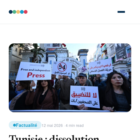
Factualité
12 mai 2026 · 4 min read