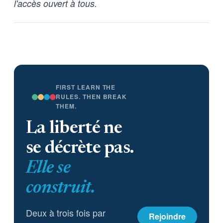
l'accès ouvert à tous.
FIRST LEARN THE
RULES. THEN BREAK
THEM.
La liberté ne
se décrète pas.
Elle se
construit.
Deux à trois fois par
Rejoindre