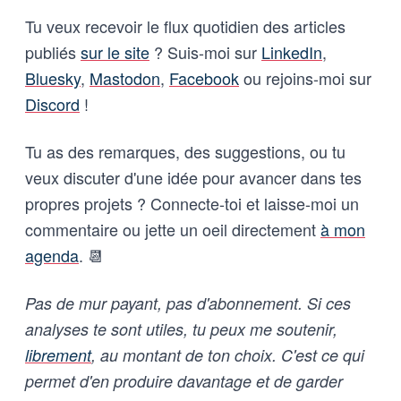
Tu veux recevoir le flux quotidien des articles
publiés
sur le site
? Suis-moi sur
LinkedIn
,
Bluesky
,
Mastodon
,
Facebook
ou rejoins-moi sur
Discord
!
Tu as des remarques, des suggestions, ou tu
veux discuter d'une idée pour avancer dans tes
propres projets ? Connecte-toi et laisse-moi un
commentaire ou jette un oeil directement
à mon
agenda
. 📆
Pas de mur payant, pas d'abonnement. Si ces
analyses te sont utiles, tu peux me soutenir,
librement
, au montant de ton choix. C'est ce qui
permet d'en produire davantage et de garder