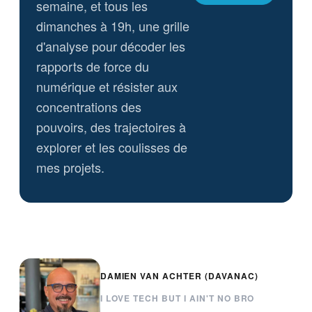
semaine, et tous les
dimanches à 19h, une grille
d'analyse pour décoder les
rapports de force du
numérique et résister aux
concentrations des
pouvoirs, des trajectoires à
explorer et les coulisses de
mes projets.
DAMIEN VAN ACHTER (DAVANAC)
I LOVE TECH BUT I AIN'T NO BRO