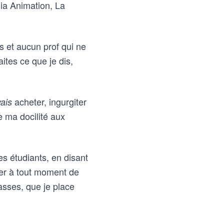
ia Animation, La
 et aucun prof qui ne
aites ce que je dis,
acheter, ingurgiter
ais
e ma docilité aux
es étudiants, en disant
quer à tout moment de
asses, que je place