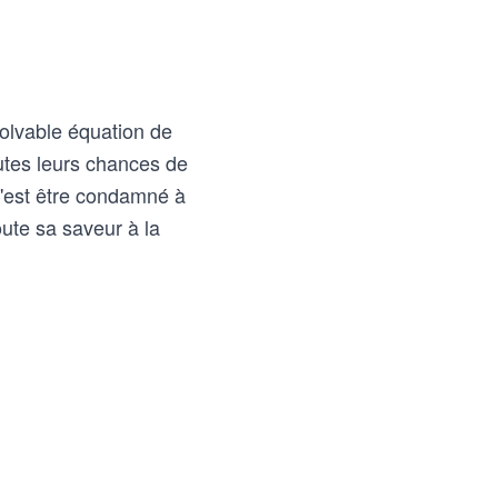
olvable équation de
utes leurs chances de
 c'est être condamné à
oute sa saveur à la