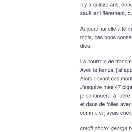
Il y a quinze ans, do
sautillant fièrement, 
Aujourd'hui elle a le
mots, ces bons consei
dieu.
La courroie de transmi
Avec le temps, j'ai appr
Alors devant ces mont
J'esquive mes 47 pige
je continuerai à "père
et dans de folles ave
comme si j'avais enco
credit photo: george p