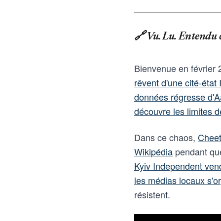
🔗 Vu. Lu. Entendu 
Bienvenue en février
rêvent d'une cité-état
données régresse d'
découvre les limites d
Dans ce chaos,
Cheet
Wikipédia
pendant q
Kyiv Independent vend
les médias locaux s'o
résistent.