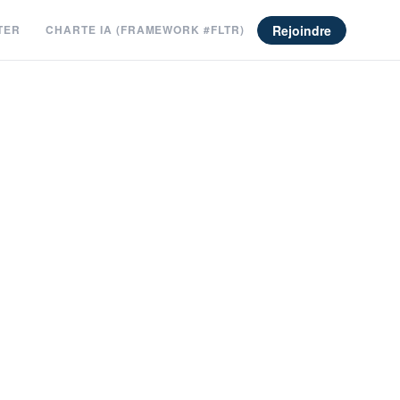
Rejoindre
TER
CHARTE IA (FRAMEWORK #FLTR)