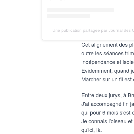
Une publication partagée par Journal des 
Cet alignement des pla
outre les séances trim
indépendance et isol
Evidemment, quand je r
Marcher sur un fil est
Entre deux jurys, à Bru
J'ai accompagné fin ja
qui pour 6 mois s'est 
Je connais l'oiseau et
qu'ici, là.