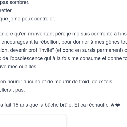
 pas sombrer.
etter.
 que je ne peux contrôler.
re qu'en m'inventant père je me suis confronté à l'ins
t encourageant la rébellion, pour donner à mes gènes to
ion, devenir prof "invité" (et donc en sursis permanent)
es de l'obsolescence qui à la fois me consume et donne t
uve mes ouailles.
'en nourrir aucune et de mourrir de froid, deux fois
lerait pas.
 fait 15 ans que la bûche brûle. Et ca réchauffe 🔥❤️