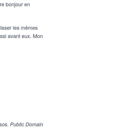
ire bonjour en
glisser les mêmes
ussi avant eux. Mon
os. Public Domain