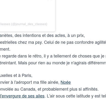
Classes (@journal_des_classes)
nètes, des intentions et des actes, à un prix,
estrielles chez ma psy. Celui de ne pas confondre agilité 
ement.
egarde dans le rétro, il y a tellement de choses que je 
 éreintant. Mais pour rien au monde je n'agirais différem
xelles et à Paris,
nvier à l'aéroport ma fille ainée,
Noée
envolée au Canada, et probablement plus si affinités.
l'envergure de ses ailes
. L'air sous cette latitude y est te