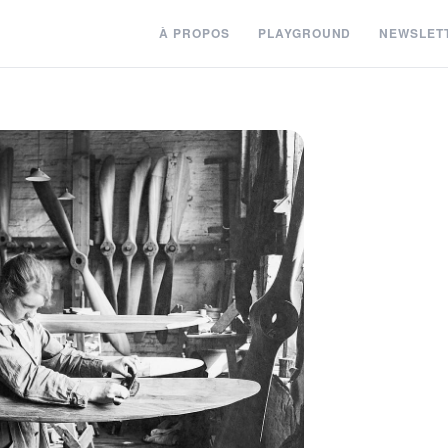
À PROPOS
PLAYGROUND
NEWSLET