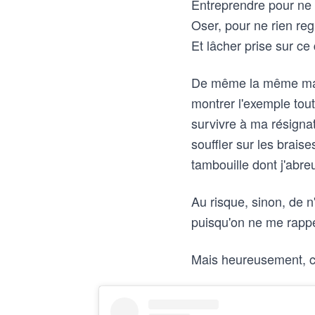
Entreprendre pour ne
Oser, pour ne rien regr
Et lâcher prise sur ce
De même la même maniè
montrer l'exemple tou
survivre à ma résignat
souffler sur les brais
tambouille dont j'abre
Au risque, sinon, de n
puisqu'on ne me rappel
Mais heureusement, ca