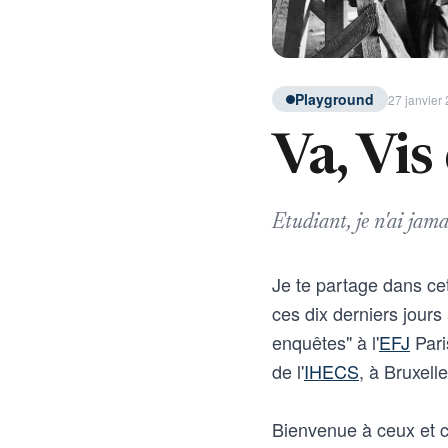
Playground
27 janvier 
Va, Vis
Etudiant, je n'ai jam
Je te partage dans cet
ces dix derniers jours
enquêtes" à l'
EFJ
Pari
de l'
IHECS
, à Bruxelle
Bienvenue à ceux et ce