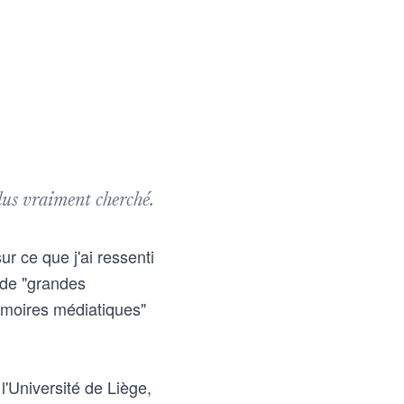
plus vraiment cherché.
r ce que j'ai ressenti
 de "grandes
émoires médiatiques"
l'Université de Liège,