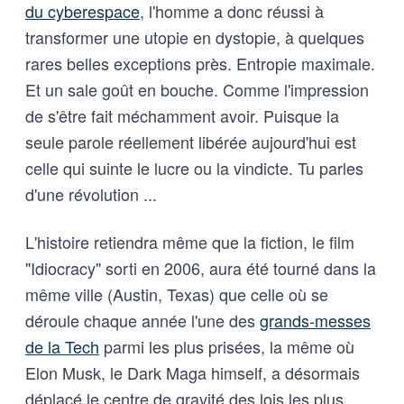
du cyberespace
, l'homme a donc réussi à
transformer une utopie en dystopie, à quelques
rares belles exceptions près. Entropie maximale.
Et un sale goût en bouche. Comme l'impression
de s'être fait méchamment avoir. Puisque la
seule parole réellement libérée aujourd'hui est
celle qui suinte le lucre ou la vindicte. Tu parles
d'une révolution ...
L'histoire retiendra même que la fiction, le film
"Idiocracy" sorti en 2006, aura été tourné dans la
même ville (Austin, Texas) que celle où se
déroule chaque année l'une des
grands-messes
de la Tech
parmi les plus prisées, la même où
Elon Musk, le Dark Maga himself, a désormais
déplacé le centre de gravité des lois les plus