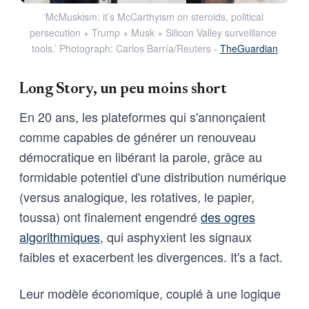
‘McMuskism: it’s McCarthyism on steroids, political 
persecution + Trump + Musk + Silicon Valley surveillance 
tools.’ Photograph: Carlos Barría/Reuters - 
TheGuardian
Long Story, un peu moins short
En 20 ans, les plateformes qui s'annonçaient
comme capables de générer un renouveau
démocratique en libérant la parole, grâce au
formidable potentiel d'une distribution numérique
(versus analogique, les rotatives, le papier,
toussa) ont finalement engendré
des ogres
algorithmiques
, qui asphyxient les signaux
faibles et exacerbent les divergences. It's a fact.
Leur modèle économique, couplé à une logique