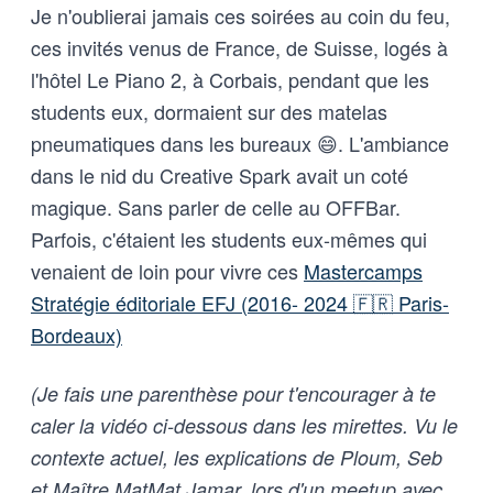
Je n'oublierai jamais ces soirées au coin du feu,
ces invités venus de France, de Suisse, logés à
l'hôtel Le Piano 2, à Corbais, pendant que les
students eux, dormaient sur des matelas
pneumatiques dans les bureaux 😄. L'ambiance
dans le nid du Creative Spark avait un coté
magique. Sans parler de celle au OFFBar.
Parfois, c'étaient les students eux-mêmes qui
venaient de loin pour vivre ces
Mastercamps
Stratégie éditoriale EFJ (2016- 2024 🇫🇷 Paris-
Bordeaux)
(Je fais une parenthèse pour t'encourager à te
caler la vidéo ci-dessous dans les mirettes. Vu le
contexte actuel, les explications de Ploum, Seb
et Maître MatMat Jamar, lors d'un meetup avec