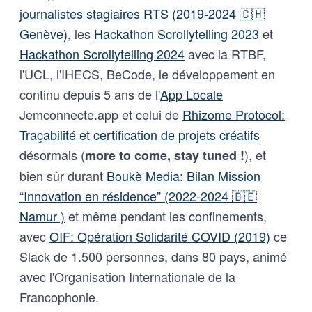
journalistes stagiaires RTS (2019-2024 🇨🇭
Genève)
, les
Hackathon Scrollytelling 2023
et
Hackathon Scrollytelling 2024
avec la RTBF,
l'UCL, l'IHECS, BeCode, le développement en
continu depuis 5 ans de l'
App Locale
Jemconnecte.app et celui de
Rhizome Protocol:
Traçabilité et certification de projets créatifs
désormais (
), et
more to come, stay tuned !
bien sûr durant
Boukè Media: Bilan Mission
“Innovation en résidence” (2022-2024 🇧🇪
Namur )
et même pendant les confinements,
avec
OIF: Opération Solidarité COVID (2019)
ce
Slack de 1.500 personnes, dans 80 pays, animé
avec l'Organisation Internationale de la
Francophonie.