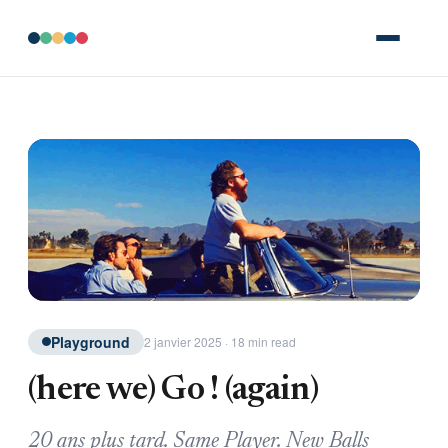
Playground
2 janvier 2025 · 18 min read
(here we) Go ! (again)
20 ans plus tard. Same Player. New Balls