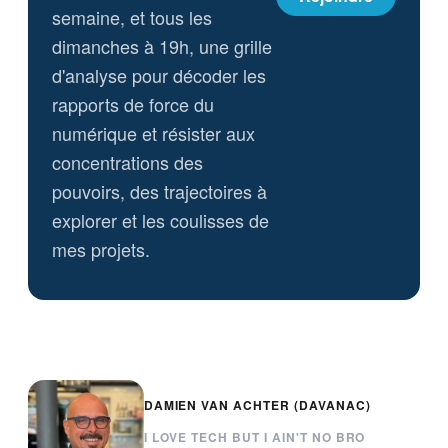
semaine, et tous les
dimanches à 19h, une grille
d'analyse pour décoder les
rapports de force du
numérique et résister aux
concentrations des
pouvoirs, des trajectoires à
explorer et les coulisses de
mes projets.
DAMIEN VAN ACHTER (DAVANAC)
I LOVE TECH BUT I AIN'T NO BRO