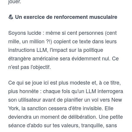
jouer.
💪 Un exercice de renforcement musculaire
Soyons lucide : même si cent personnes (cent
mille, un million ?!) copient ce texte dans leurs
instructions LLM, l'impact sur la politique
étrangère américaine sera évidemment nul. Ce
n'est pas l'objectif.
Ce qui se joue ici est plus modeste et, à ce titre,
plus honnête : chaque fois qu'un LLM interrogera
son utilisateur avant de planifier un vol vers New
York, la sanction cessera d'être invisible. Elle
deviendra un moment de délibération. Une petite
séance d'abdo sur tes valeurs, tranquille, sans