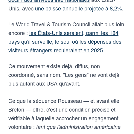
Unis, avec
une baisse annuelle projetée à 8,2%
.
Le World Travel & Tourism Council allait plus loin
encore :
les États-Unis seraient, parmi les 184
pays qu'il surveille, le seul où les dépenses des
visiteurs étrangers reculeraient en 2025
.
Ce mouvement existe déjà, diffus, non
coordonné, sans nom. "Les gens" ne vont déjà
plus autant aux USA qu'avant.
Ce que la séquence Rousseau — et avant elle
Breton — offre, c'est une condition précise et
vérifiable à laquelle accrocher un engagement
volontaire :
tant que l'administration américaine