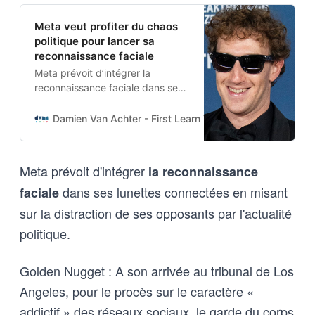
Meta veut profiter du chaos
politique pour lancer sa
reconnaissance faciale
Meta prévoit d’intégrer la
reconnaissance faciale dans ses
lunettes connectées en misant
sur la distraction de ses
Damien Van Achter - First Learn The Rules. Then Break
opposants par l’actualité
politique.
Meta prévoit d'intégrer
la reconnaissance
dans ses lunettes connectées en misant
faciale
sur la distraction de ses opposants par l'actualité
politique.
Golden Nugget : A son arrivée au tribunal de Los
Angeles, pour le procès sur le caractère «
addictif » des réseaux sociaux, le garde du corps