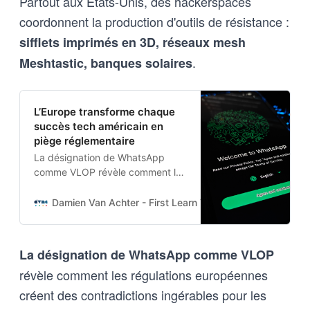
Partout aux États-Unis, des hackerspaces
coordonnent la production d'outils de résistance :
sifflets imprimés en 3D, réseaux mesh
.
Meshtastic, banques solaires
L’Europe transforme chaque
succès tech américain en
piège réglementaire
La désignation de WhatsApp
comme VLOP révèle comment les
régulations européennes créent
des contradictions ingérables
Damien Van Achter - First Learn The Rules. Then Break
pour les plateformes américaines.
La désignation de WhatsApp comme VLOP
révèle comment les régulations européennes
créent des contradictions ingérables pour les