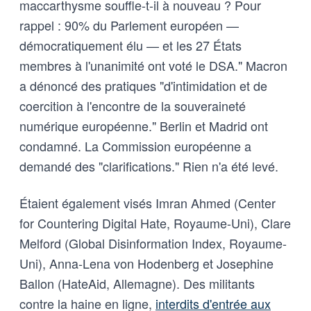
maccarthysme souffle-t-il à nouveau ? Pour
rappel : 90% du Parlement européen —
démocratiquement élu — et les 27 États
membres à l'unanimité ont voté le DSA." Macron
a dénoncé des pratiques "d'intimidation et de
coercition à l'encontre de la souveraineté
numérique européenne." Berlin et Madrid ont
condamné. La Commission européenne a
demandé des "clarifications." Rien n'a été levé.
Étaient également visés Imran Ahmed (Center
for Countering Digital Hate, Royaume-Uni), Clare
Melford (Global Disinformation Index, Royaume-
Uni), Anna-Lena von Hodenberg et Josephine
Ballon (HateAid, Allemagne). Des militants
contre la haine en ligne,
interdits d'entrée aux