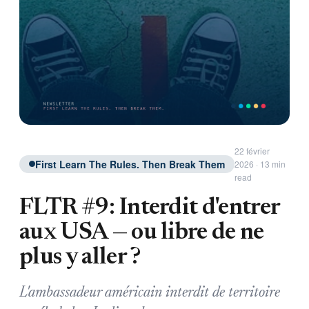
22 février
First Learn The Rules. Then Break Them
2026 · 13 min
read
FLTR #9: Interdit d'entrer
aux USA — ou libre de ne
plus y aller ?
L'ambassadeur américain interdit de territoire