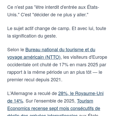
Ce n'est pas "être interdit d'entrée aux États-
Unis." C'est "décider de ne plus y aller."
Le sujet actif change de camp. Et avec lui, toute
la signification du geste.
Selon le
Bureau national du tourisme et du
voyage américain (NTTO)
, les visiteurs d'Europe
occidentale ont chuté de 17% en mars 2025 par
rapport à la même période un an plus tôt — le
premier recul depuis 2021.
L'Allemagne a reculé de
28%, le Royaume-Uni
de 14%
. Sur l'ensemble de 2025,
Tourism
Economics recense sept mois consécutifs de
déclin des arrivées internationales
aux États-