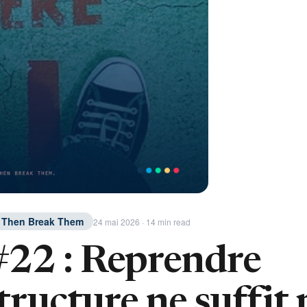
. Then Break Them
24 mai 2026 · 14 min read
22 : Reprendre
structure ne suffit 