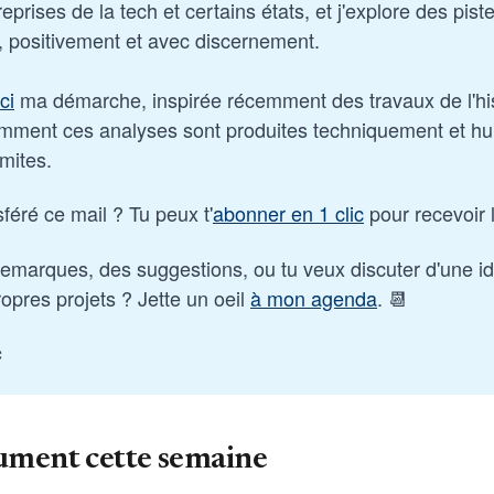
reprises de la tech et certains états, et j'explore des pist
r, positivement et avec discernement.
ci
 ma démarche, inspirée récemment des travaux de l'his
mment ces analyses sont produites techniquement et hu
imites.
sféré ce mail ? Tu peux t'
abonner en 1 clic
 pour recevoir 
remarques, des suggestions, ou tu veux discuter d'une i
opres projets ? Jette un oeil 
à mon agenda
. 📆
c
lument cette semaine