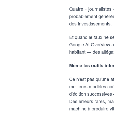
Quatre « journalistes 
probablement générées
des investissements.
Et quand le faux ne s
Google AI Overview a 
habitant — des allégat
Même les outils inte
Ce n'est pas qu'une a
meilleurs modèles co
d'édition successives 
Des erreurs rares, mai
machine à produire vit