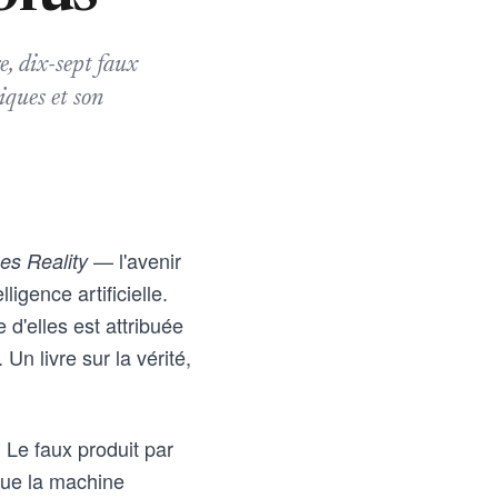
e, dix-sept faux
iques et son
— l'avenir
es Reality
lligence artificielle.
 d'elles est attribuée
Un livre sur la vérité,
 Le faux produit par
 que la machine