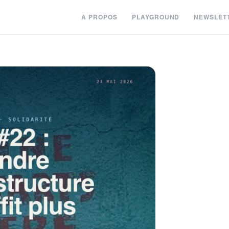
À PROPOS
PLAYGROUND
NEWSLET