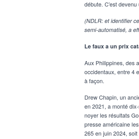
débute. C'est devenu 
(NDLR: et identifier c
semi-automatisé, a eff
Le faux a un prix ca
Aux Philippines, des a
occidentaux, entre 4 e
à façon.
Drew Chapin, un ancie
en 2021, a monté dix-s
noyer les résultats Go
presse américaine les
265 en juin 2024, soit