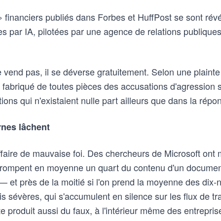
» financiers publiés dans Forbes et HuffPost se sont révé
 par IA, pilotées par une agence de relations publiques 
e vend pas, il se déverse gratuitement. Selon une plaint
fabriqué de toutes pièces des accusations d'agression s
ions qui n'existaient nulle part ailleurs que dans la répo
rnes lâchent
ffaire de mauvaise foi. Des chercheurs de Microsoft ont
rrompent en moyenne un quart du contenu d'un document
— et près de la moitié si l'on prend la moyenne des dix-
s sévères, qui s'accumulent en silence sur les flux de tra
e produit aussi du faux, à l'intérieur même des entrepris