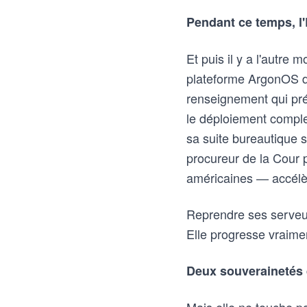
Pendant ce temps, l
Et puis il y a l'autre
plateforme ArgonOS de
renseignement qui préf
le déploiement comple
sa suite bureautique 
procureur de la Cour 
américaines — accélèr
Reprendre ses serveurs
Elle progresse vraime
Deux souverainetés 