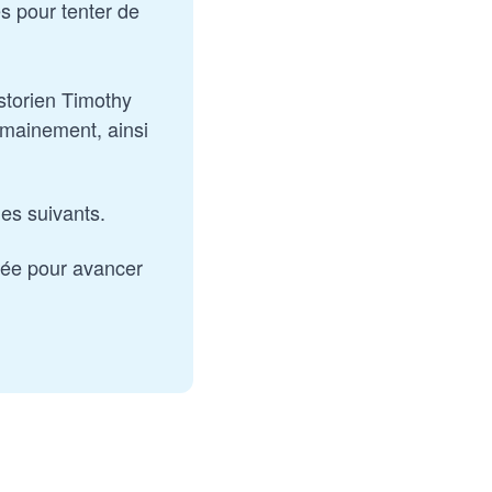
es pour tenter de 
torien Timothy 
mainement, ainsi 
les suivants.
dée pour avancer 