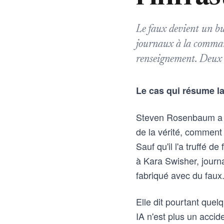
Le faux devient un bu
journaux à la comman
renseignement. Deux s
Le cas qui résume l
Steven Rosenbaum a éc
de la vérité, comment l'
Sauf qu'il l'a truffé 
à Kara Swisher, journal
fabriqué avec du faux
Elle dit pourtant quel
IA n'est plus un accid