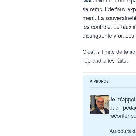
Mais elle ne touche p
se remplit de faux exp
ment. La souveraineté 
les contrôle. Le faux 
distinguer le vrai. Le
C'est la limite de la
reprendre les faits.
À PROPOS
Je m'appel
et en péda
raconter c
Au cours du