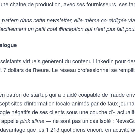
une chaîne de production, avec ses fournisseurs, ses tar
e pattern dans cette newsletter, elle-même co-rédigée vi
ectivement un petit coté #inception qui n'est pas fait po
talogue
ssistants virtuels génèrent du contenu LinkedIn pour des
t 7 dollars de l'heure. Le réseau professionnel se remplit
n patron de startup qui a plaidé coupable de fraude env
ept sites d'information locale animés par de faux journali
ogle négatifs de ses clients sous une couche d'« actualit
 appelle
— ne sont pas un cas isolé : NewsGu
pink slime
 davantage que les 1 213 quotidiens encore en activité a