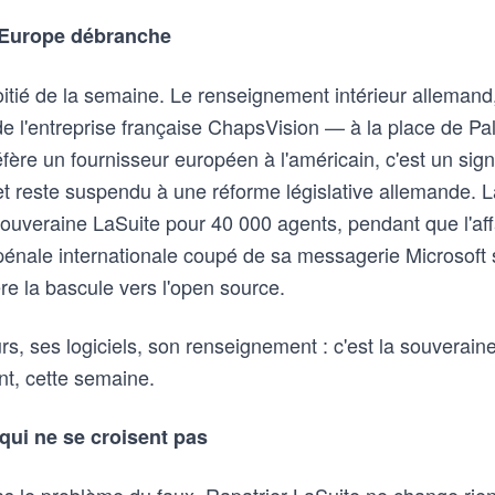
'Europe débranche
 moitié de la semaine. Le renseignement intérieur allemand,
 l'entreprise française ChapsVision — à la place de Pal
ère un fournisseur européen à l'américain, c'est un sign
t reste suspendu à une réforme législative allemande. La
souveraine LaSuite pour 40 000 agents, pendant que l'af
pénale internationale coupé de sa messagerie Microsoft
e la bascule vers l'open source.
, ses logiciels, son renseignement : c'est la souverainet
nt, cette semaine.
qui ne se croisent pas