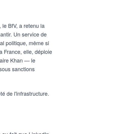
 le BfV, a retenu la
antir. Un service de
al politique, même si
 France, elle, déploie
faire Khan — le
 sous sanctions
é de l'infrastructure.