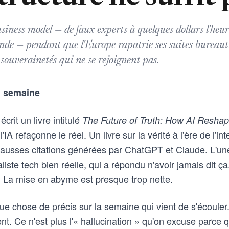
siness model — de faux experts à quelques dollars l'heur
de — pendant que l'Europe rapatrie ses suites bureaut
ouverainetés qui ne se rejoignent pas.
a semaine
rit un livre intitulé
The Future of Truth: How AI Reshap
IA refaçonne le réel. Un livre sur la vérité à l'ère de l'inte
de fausses citations générées par ChatGPT et Claude. L'une
iste tech bien réelle, qui a répondu n'avoir jamais dit ça. 
. La mise en abyme est presque trop nette.
que chose de précis sur la semaine qui vient de s'écouler.
ent. Ce n'est plus l'« hallucination » qu'on excuse parce