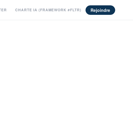
Rejoindre
TER
CHARTE IA (FRAMEWORK #FLTR)