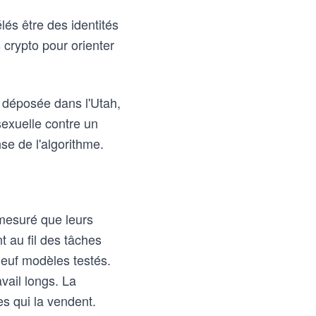
lés être des identités
crypto pour orienter
e déposée dans l'Utah,
exuelle contre un
nse de l'algorithme.
 mesuré que leurs
 au fil des tâches
neuf modèles testés.
vail longs. La
es qui la vendent.